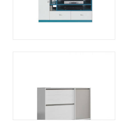
Więcej
Mobi MO12
Więcej