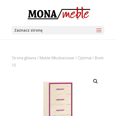
Zaznacz stronę
Strona główna
/
Meble Młodzieżowe
/
Optimal
/ Bonti
10