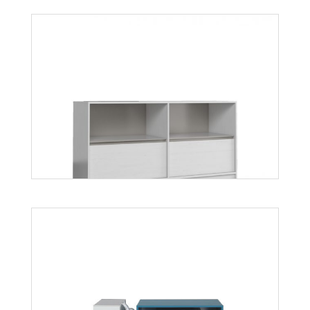
Mati K2S