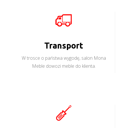
Transport
W trosce o państwa wygodę, salon Mona
Meble dowozi meble do klienta.