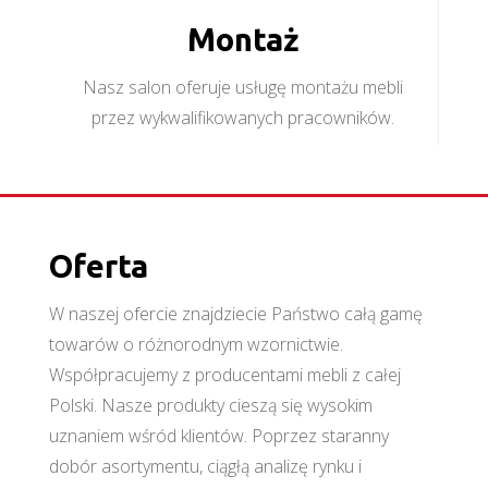
Montaż
Nasz salon oferuje usługę montażu mebli
przez wykwalifikowanych pracowników.
Oferta
W naszej ofercie znajdziecie Państwo całą gamę
towarów o różnorodnym wzornictwie.
Współpracujemy z producentami mebli z całej
Polski. Nasze produkty cieszą się wysokim
uznaniem wśród klientów. Poprzez staranny
dobór asortymentu, ciągłą analizę rynku i