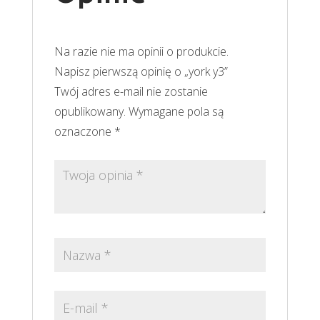
Na razie nie ma opinii o produkcie.
Napisz pierwszą opinię o „york y3”
Twój adres e-mail nie zostanie
opublikowany.
Wymagane pola są
oznaczone
*