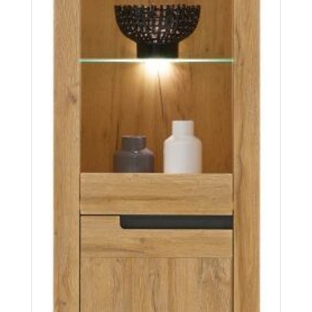
Aspen LN
Więcej