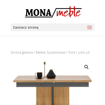
Zaznacz stronę
Strona główna
/
Meble Systemowe
/
York
/ york y3