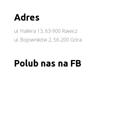
Adres
ul. Hallera 13, 63-900 Rawicz
ul. Bojowników 2, 56-200 Góra
Polub nas na FB