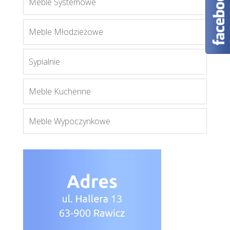
Meble Systemowe
Orient
Meble Młodzieżowe
Więcej
Sypialnie
Meble Kuchenne
york y5
Więcej
Meble Wypoczynkowe