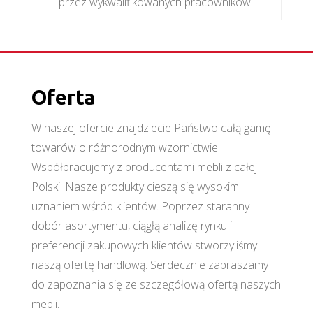
przez wykwalifikowanych pracowników.
Oferta
W naszej ofercie znajdziecie Państwo całą gamę
towarów o różnorodnym wzornictwie.
Współpracujemy z producentami mebli z całej
Polski. Nasze produkty cieszą się wysokim
uznaniem wśród klientów. Poprzez staranny
dobór asortymentu, ciągłą analizę rynku i
preferencji zakupowych klientów stworzyliśmy
naszą ofertę handlową. Serdecznie zapraszamy
do zapoznania się ze szczegółową ofertą naszych
mebli.