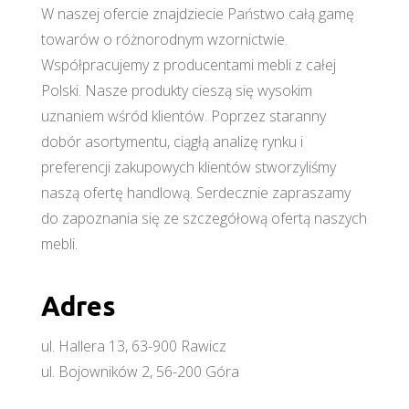
W naszej ofercie znajdziecie Państwo całą gamę
towarów o różnorodnym wzornictwie.
Współpracujemy z producentami mebli z całej
Polski. Nasze produkty cieszą się wysokim
uznaniem wśród klientów. Poprzez staranny
dobór asortymentu, ciągłą analizę rynku i
preferencji zakupowych klientów stworzyliśmy
naszą ofertę handlową. Serdecznie zapraszamy
do zapoznania się ze szczegółową ofertą naszych
mebli.
Adres
ul. Hallera 13, 63-900 Rawicz
ul. Bojowników 2, 56-200 Góra