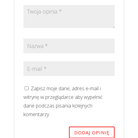
Zapisz moje dane, adres e-mail i
witrynę w przeglądarce aby wypełnić
dane podczas pisania kolejnych
komentarzy.