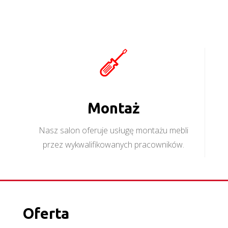
Montaż
Nasz salon oferuje usługę montażu mebli
przez wykwalifikowanych pracowników.
Oferta