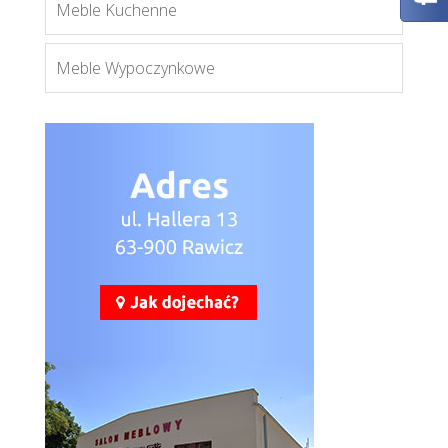
Meble Kuchenne
Więcej
Meble Wypoczynkowe