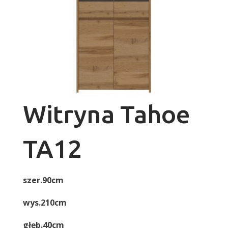
Witryna Tahoe
TA12
szer.90cm
wys.210cm
głęb.40cm