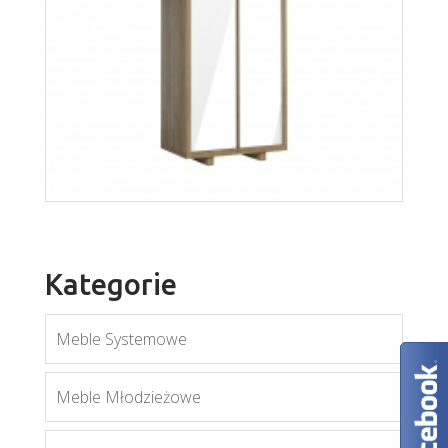
Aspen S1D
Więcej
Kategorie
Meble Systemowe
Meble Młodzieżowe