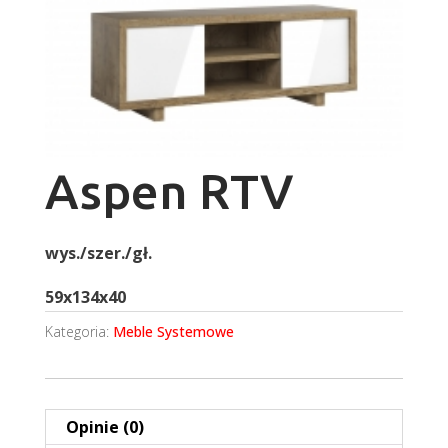
Aspen RTV
wys./szer./gł.
59x134x40
Kategoria:
Meble Systemowe
Opinie (0)