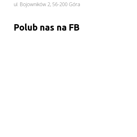
ul. Bojowników 2, 56-200 Góra
Polub nas na FB