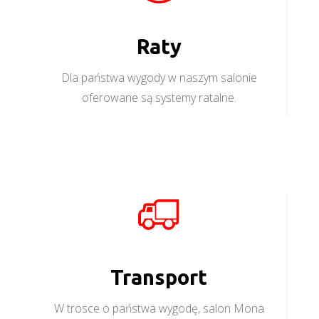
Raty
Dla państwa wygody w naszym salonie
oferowane są systemy ratalne.
Transport
W trosce o państwa wygodę, salon Mona