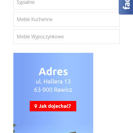
Sypialnie
Aspen SD
Meble Kuchenne
Więcej
Meble Wypoczynkowe