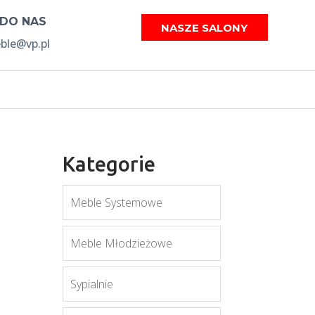
 DO NAS
NASZE SALONY
le@vp.pl
Kategorie
Meble Systemowe
Meble Młodzieżowe
Sypialnie