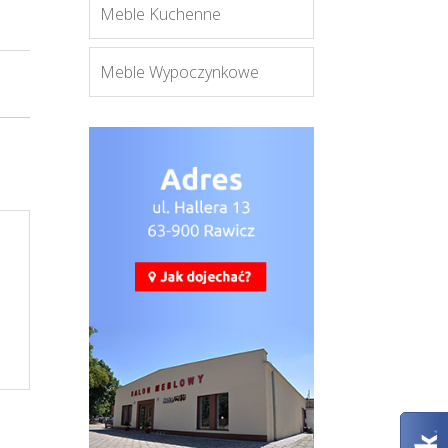
Meble Kuchenne
Meble Wypoczynkowe