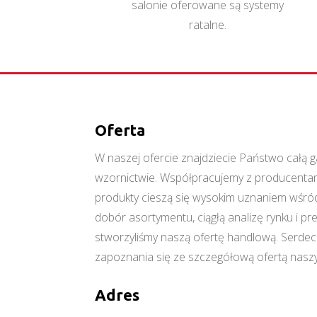
salonie oferowane są systemy
ratalne.
Oferta
W naszej ofercie znajdziecie Państwo cał
wzornictwie. Współpracujemy z producentami
produkty cieszą się wysokim uznaniem wśród
dobór asortymentu, ciągłą analizę rynku i p
stworzyliśmy naszą ofertę handlową. Serde
zapoznania się ze szczegółową ofertą naszy
Adres