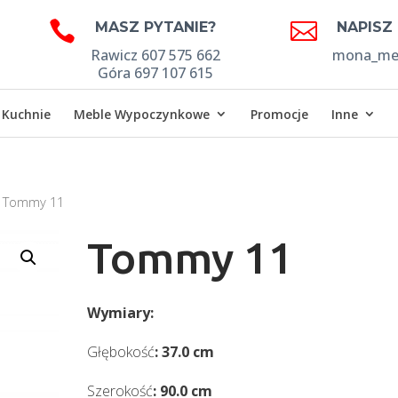


MASZ PYTANIE?
NAPISZ
Rawicz 607 575 662
mona_meb
Góra 697 107 615
Kuchnie
Meble Wypoczynkowe
Promocje
Inne
 Tommy 11
Tommy 11
Wymiary:
Głębokość
: 37.0 cm
Szerokość
: 90.0 cm