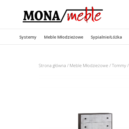
Systemy
Meble Młodzieżowe
Sypialnie/Łóżka
Strona główna
/
Meble Młodzieżowe
/
Tommy
/