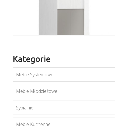
Mobi MO6
Więcej
Kategorie
Meble Systemowe
Mati N2D
Meble Młodzieżowe
Więcej
Sypialnie
Meble Kuchenne