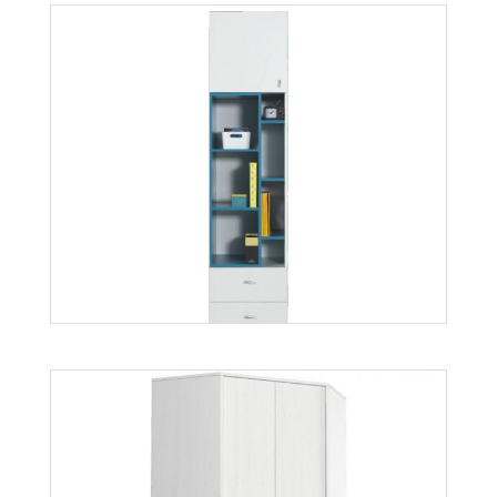
Mobi MO10
Więcej