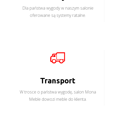
Dla państwa wygody w naszym salonie
oferowane są systemy ratalne.
Transport
W trosce o państwa wygodę, salon Mona
Meble dowozi meble do klienta.