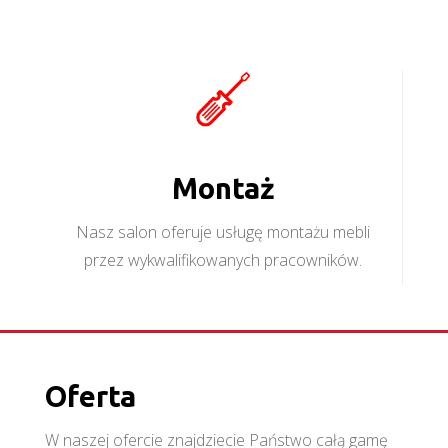
Montaż
Nasz salon oferuje usługę montażu mebli
przez wykwalifikowanych pracowników.
Oferta
W naszej ofercie znajdziecie Państwo całą gamę