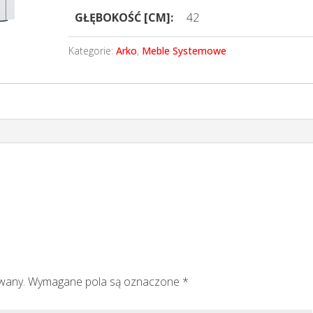
GŁĘBOKOŚĆ [CM]:
42
Kategorie:
Arko
,
Meble Systemowe
owany.
Wymagane pola są oznaczone
*