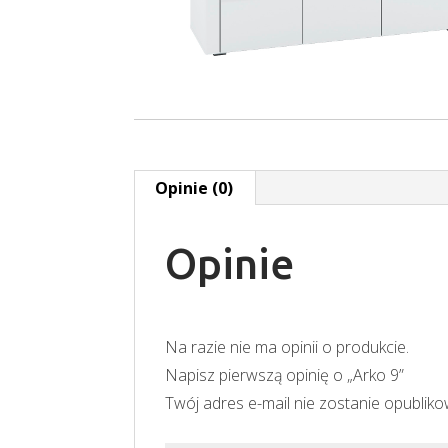
Opinie (0)
Opinie
Na razie nie ma opinii o produkcie.
Napisz pierwszą opinię o „Arko 9”
Twój adres e-mail nie zostanie opublik