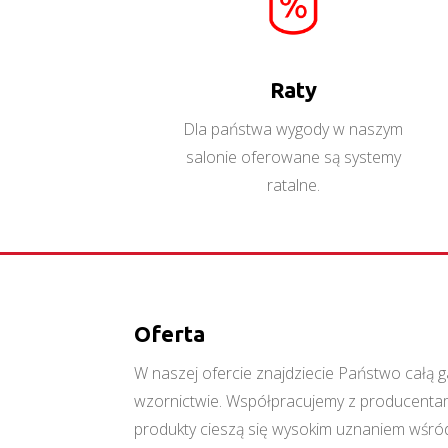
Raty
Dla państwa wygody w naszym
salonie oferowane są systemy
ratalne.
Oferta
W naszej ofercie znajdziecie Państwo cał
wzornictwie. Współpracujemy z producentami
produkty cieszą się wysokim uznaniem wśród