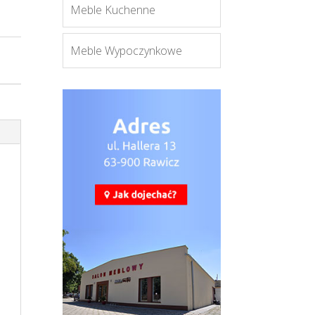
Meble Kuchenne
Meble Wypoczynkowe