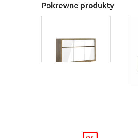
Pokrewne produkty
Aspen K3S
Więcej