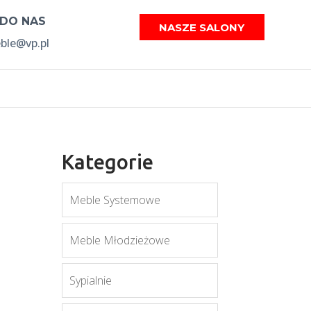
 DO NAS
NASZE SALONY
le@vp.pl
Kategorie
Meble Systemowe
Meble Młodzieżowe
Sypialnie