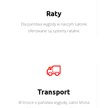
Raty
Dla państwa wygody w naszym salonie
oferowane są systemy ratalne.
Transport
W trosce o państwa wygodę, salon Mona