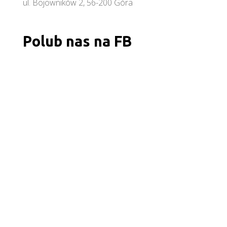
ul. Bojowników 2, 56-200 Góra
Polub nas na FB