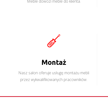
Meble dowozi meble do klienta.
Montaż
Nasz salon oferuje usługę montażu mebli
przez wykwalifikowanych pracowników.