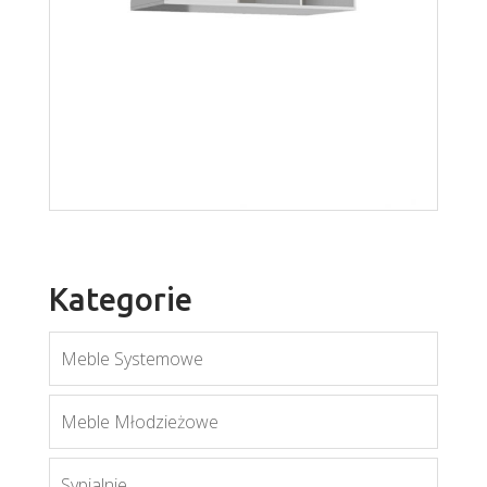
Mobi MO12
Więcej
Kategorie
Meble Systemowe
Mati W1
Meble Młodzieżowe
Więcej
Sypialnie