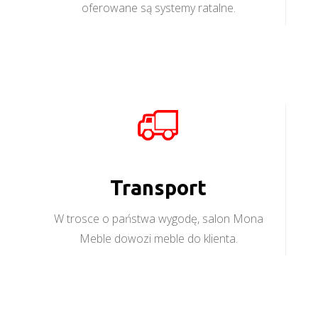
oferowane są systemy ratalne.
Transport
W trosce o państwa wygodę, salon Mona
Meble dowozi meble do klienta.