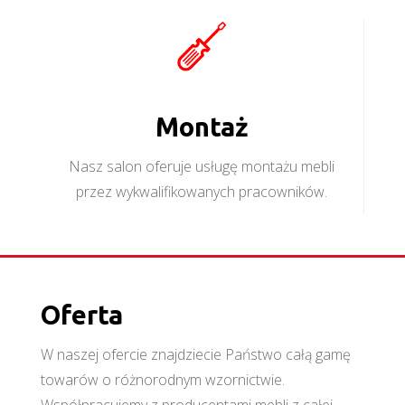
Montaż
Nasz salon oferuje usługę montażu mebli
przez wykwalifikowanych pracowników.
Oferta
W naszej ofercie znajdziecie Państwo całą gamę
towarów o różnorodnym wzornictwie.