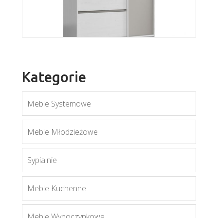
Więcej
Kategorie
Meble Systemowe
Mati K1D
Meble Młodzieżowe
Więcej
Sypialnie
Meble Kuchenne
Meble Wypoczynkowe