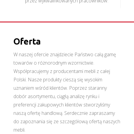
przez wykwalifikowanych pracowników.
Oferta
W naszej ofercie znajdziecie Państwo całą gamę
towarów o różnorodnym wzornictwie.
Współpracujemy z producentami mebli z całej
Polski. Nasze produkty cieszą się wysokim
uznaniem wśród klientów. Poprzez staranny
dobór asortymentu, ciągłą analizę rynku i
preferencji zakupowych klientów stworzyliśmy
naszą ofertę handlową. Serdecznie zapraszamy
do zapoznania się ze szczegółową ofertą naszych
mebli.