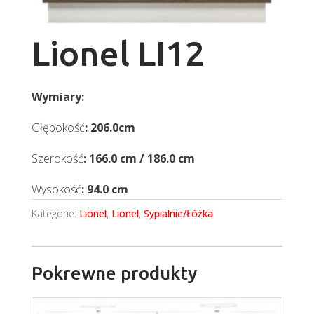
Lionel LI12
Wymiary:
Głębokość
: 206.0cm
Szerokość
: 166.0 cm / 186.0 cm
Wysokość
: 94.0 cm
Kategorie:
Lionel
,
Lionel
,
Sypialnie/Łóżka
Pokrewne produkty