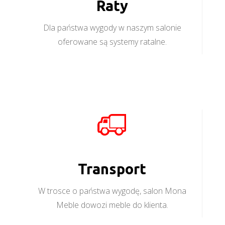
Raty
Dla państwa wygody w naszym salonie
oferowane są systemy ratalne.
Transport
W trosce o państwa wygodę, salon Mona
Meble dowozi meble do klienta.