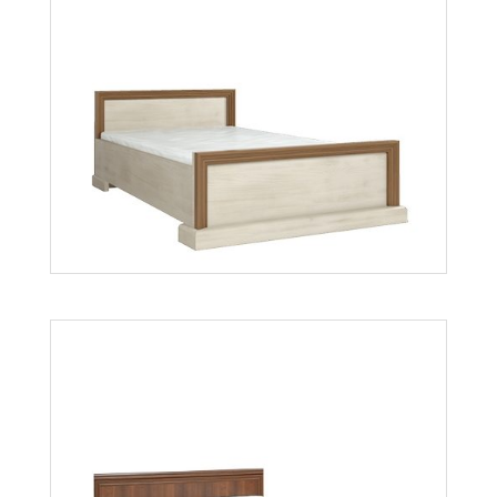
Lionel LI10
Więcej