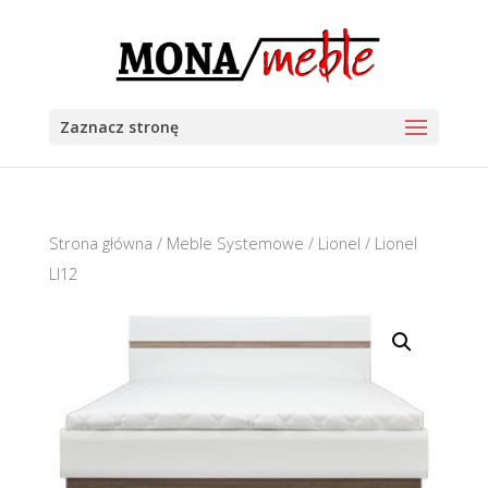
Zaznacz stronę
Strona główna
/
Meble Systemowe
/
Lionel
/ Lionel
LI12