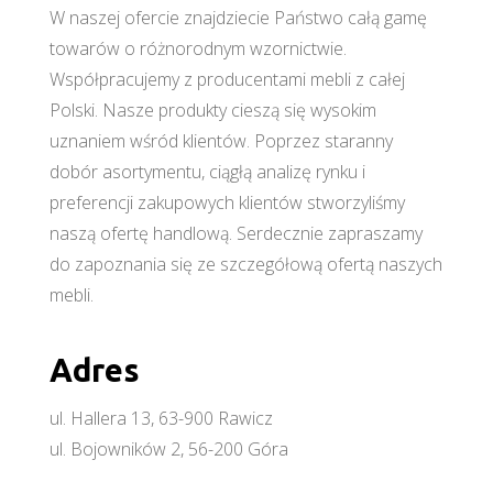
W naszej ofercie znajdziecie Państwo całą gamę
towarów o różnorodnym wzornictwie.
Współpracujemy z producentami mebli z całej
Polski. Nasze produkty cieszą się wysokim
uznaniem wśród klientów. Poprzez staranny
dobór asortymentu, ciągłą analizę rynku i
preferencji zakupowych klientów stworzyliśmy
naszą ofertę handlową. Serdecznie zapraszamy
do zapoznania się ze szczegółową ofertą naszych
mebli.
Adres
ul. Hallera 13, 63-900 Rawicz
ul. Bojowników 2, 56-200 Góra