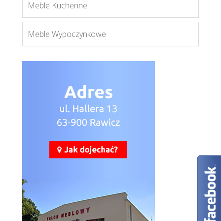
Meble Kuchenne
Meble Wypoczynkowe