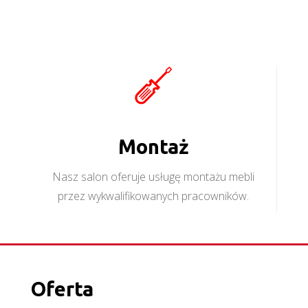
Montaż
Nasz salon oferuje usługę montażu mebli
przez wykwalifikowanych pracowników.
Oferta