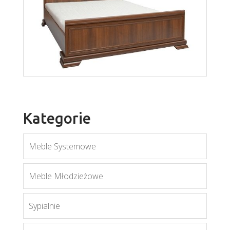
Royal L1
Więcej
Kategorie
Meble Systemowe
Meble Młodzieżowe
Sypialnie
Kora KLS
Więcej