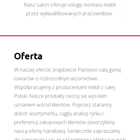
Nasz salon oferuje usługę montażu mebli
przez wykwalifikowanych pracowników.
Oferta
W naszej ofercie znajdziecie Państwo całą gamę
towarów o różnorodnym wzornictwie.
Współpracujemy z producentami mebli z całej
Polski. Nasze produkty cieszą się wysokim
uznaniem wśród klientów. Poprzez staranny
dobór asortymentu, ciągłą analizę rynku i
preferencji zakupowych klientów stworzyliśmy
naszą ofertę handlową. Serdecznie zapraszamy
do zapoznania się ze szczegółową ofertą naszych