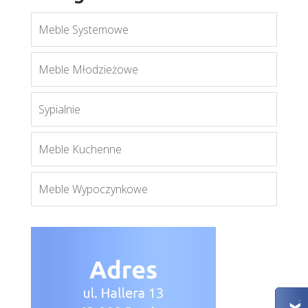
Meble Systemowe
Meble Młodzieżowe
Sypialnie
Royal L1
Więcej
Meble Kuchenne
Meble Wypoczynkowe