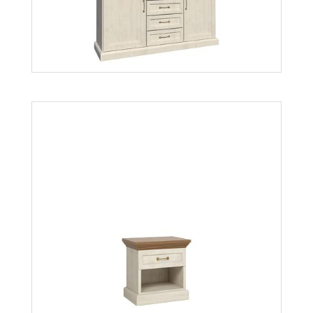
Royal K2D
Więcej