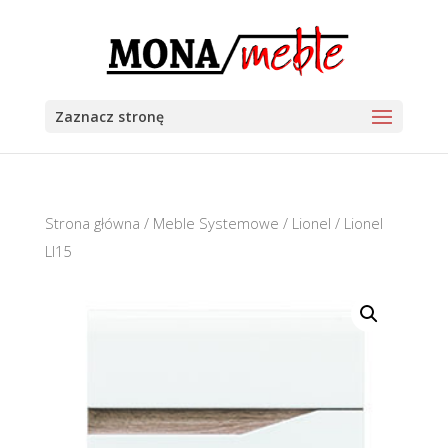
Zaznacz stronę
Strona główna
/
Meble Systemowe
/
Lionel
/ Lionel
LI15