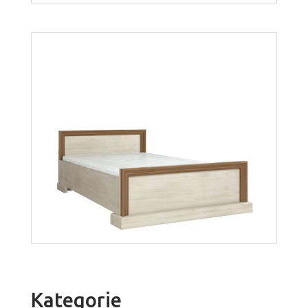
Royal SN
Więcej
Kategorie