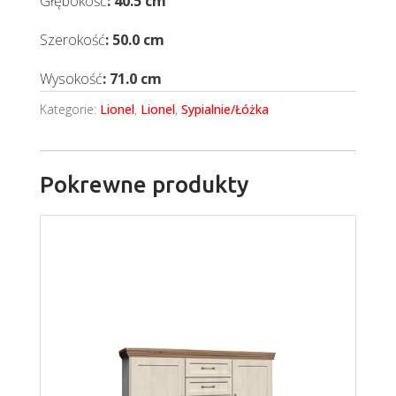
Głębokość
: 40.5 cm
Szerokość
: 50.0 cm
Wysokość
: 71.0 cm
Kategorie:
Lionel
,
Lionel
,
Sypialnie/Łóżka
Pokrewne produkty