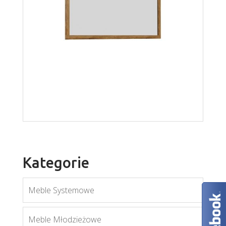
Kora KLS2
Więcej
Kategorie
Meble Systemowe
Meble Młodzieżowe