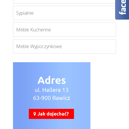
Sypialnie
Montana LS
Więcej
Meble Kuchenne
Meble Wypoczynkowe