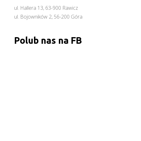
ul. Hallera 13, 63-900 Rawicz
ul. Bojowników 2, 56-200 Góra
Polub nas na FB