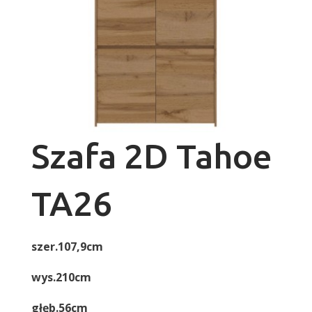
Szafa 2D Tahoe
TA26
szer.107,9cm
wys.210cm
głęb.56cm