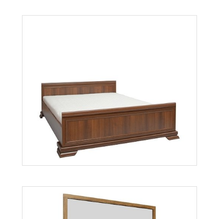
Kora KSN
Więcej