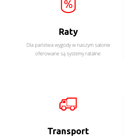
Raty
Dla państwa wygody w naszym salonie
oferowane są systemy ratalne.
Transport