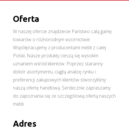
Oferta
W naszej ofercie znajdziecie Państwo całą gamę
towarów o różnorodnym wzornictwie.
Współpracujemy z producentami mebli z całej
Polski. Nasze produkty cieszą się wysokim
uznaniem wśród klientów. Poprzez staranny
dobór asortymentu, ciągłą analizę rynku i
preferencji zakupowych klientów stworzyliśmy
naszą ofertę handlową. Serdecznie zapraszamy
do zapoznania się ze szczegółową ofertą naszych
mebli.
Adres