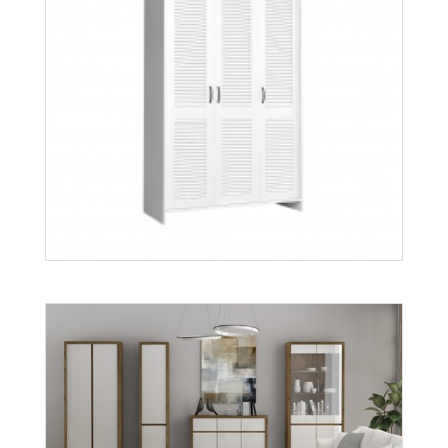
Aspen K3D
Więcej