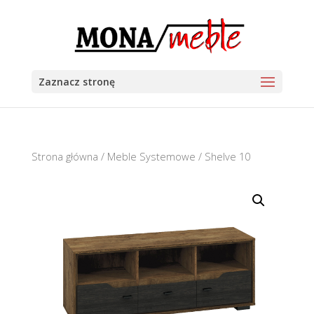
Zaznacz stronę
Strona główna
/
Meble Systemowe
/ Shelve 10