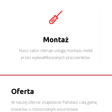
Montaż
Nasz salon oferuje usługę montażu mebli
przez wykwalifikowanych pracowników.
Oferta
W naszej ofercie znajdziecie Państwo całą gamę
towarów o różnorodnym wzornictwie.