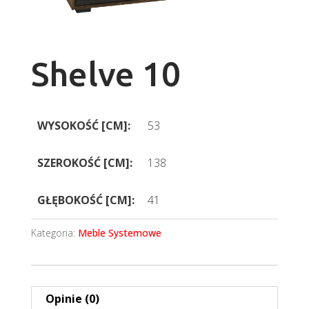
Shelve 10
WYSOKOŚĆ [CM]:
53
SZEROKOŚĆ [CM]:
138
GŁĘBOKOŚĆ [CM]:
41
Kategoria:
Meble Systemowe
Opinie (0)