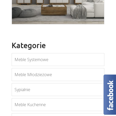
Orient S3D
Więcej
Kategorie
Meble Systemowe
Aspen
Meble Młodzieżowe
Więcej
Sypialnie
Meble Kuchenne