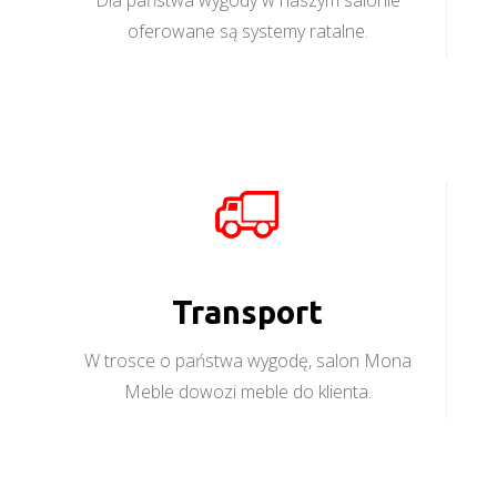
Dla państwa wygody w naszym salonie
oferowane są systemy ratalne.
Transport
W trosce o państwa wygodę, salon Mona
Meble dowozi meble do klienta.