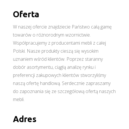
Oferta
W naszej ofercie znajdziecie Państwo całą gamę
towarów o różnorodnym wzornictwie.
Współpracujemy z producentami mebli z całej
Polski. Nasze produkty cieszą się wysokim
uznaniem wśród klientów. Poprzez staranny
dobór asortymentu, ciągłą analizę rynku i
preferencji zakupowych klientów stworzyliśmy
naszą ofertę handlową. Serdecznie zapraszamy
do zapoznania się ze szczegółową ofertą naszych
mebli.
Adres