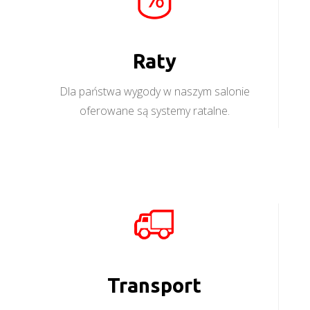
Raty
Dla państwa wygody w naszym salonie
oferowane są systemy ratalne.
Transport