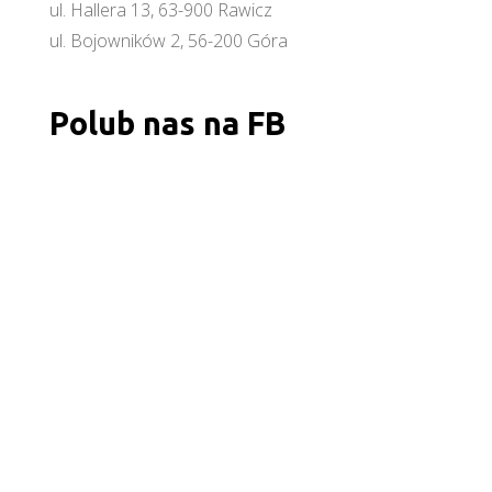
ul. Hallera 13, 63-900 Rawicz
ul. Bojowników 2, 56-200 Góra
Polub nas na FB