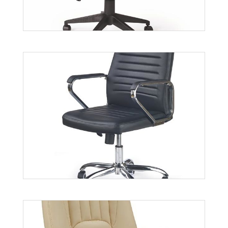
Voyager
Więcej