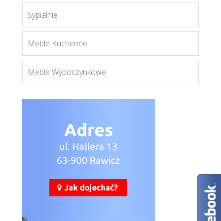
Hakon
Sypialnie
Więcej
Meble Kuchenne
Meble Wypoczynkowe