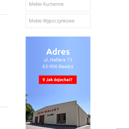
Meble Kuchenne
Meble Wypoczynkowe