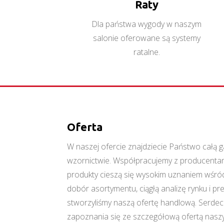
Raty
Dla państwa wygody w naszym
salonie oferowane są systemy
ratalne.
Oferta
W naszej ofercie znajdziecie Państwo cał
wzornictwie. Współpracujemy z producentami
produkty cieszą się wysokim uznaniem wśród
dobór asortymentu, ciągłą analizę rynku i p
stworzyliśmy naszą ofertę handlową. Serde
zapoznania się ze szczegółową ofertą naszy