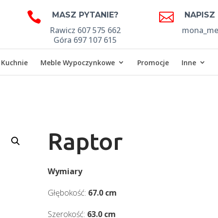


MASZ PYTANIE?
NAPISZ
Rawicz 607 575 662
mona_meb
Góra 697 107 615
Kuchnie
Meble Wypoczynkowe
Promocje
Inne
Raptor
Wymiary
Głębokość:
67.0 cm
Szerokość:
63.0 cm