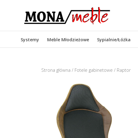
Systemy
Meble Młodzieżowe
Sypialnie/Łóżka
Strona główna
/
Fotele gabinetowe
/ Raptor