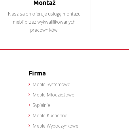
Montaż
Nasz salon oferuje usługę montażu
mebli przez wykwalifikowanych
pracowników.
Firma
Meble Systemowe
Meble Młodzieżowe
Sypialnie
Meble Kuchenne
Meble Wypoczynkowe