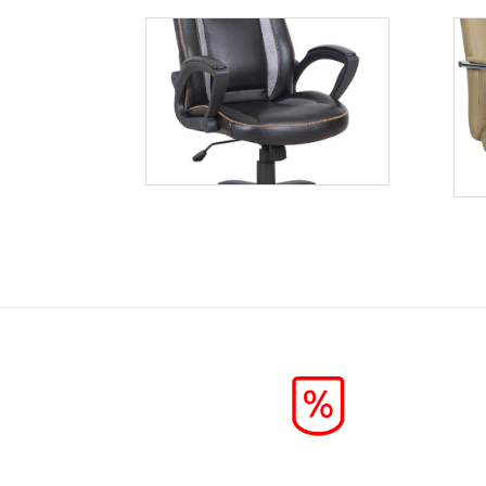
Robin
Więcej