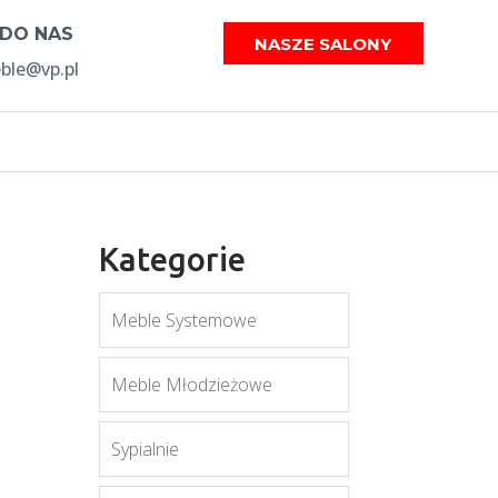
 DO NAS
NASZE SALONY
le@vp.pl
Kategorie
Meble Systemowe
Meble Młodzieżowe
Sypialnie