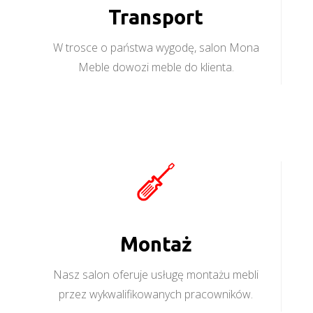
Transport
W trosce o państwa wygodę, salon Mona
Meble dowozi meble do klienta.
Montaż
Nasz salon oferuje usługę montażu mebli
przez wykwalifikowanych pracowników.