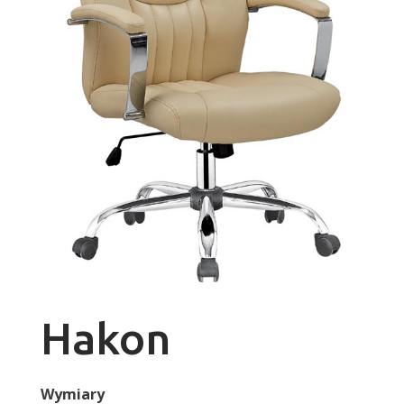
Hakon
Wymiary