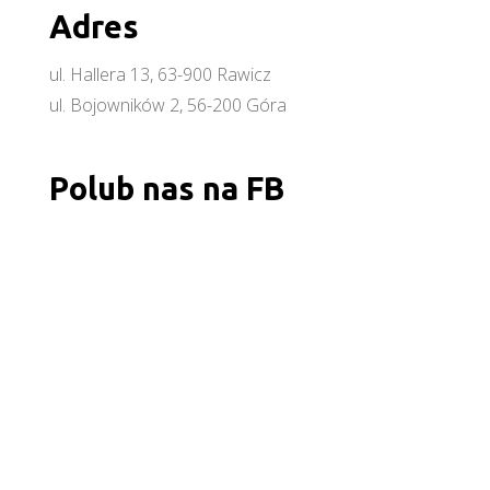
Adres
ul. Hallera 13, 63-900 Rawicz
ul. Bojowników 2, 56-200 Góra
Polub nas na FB