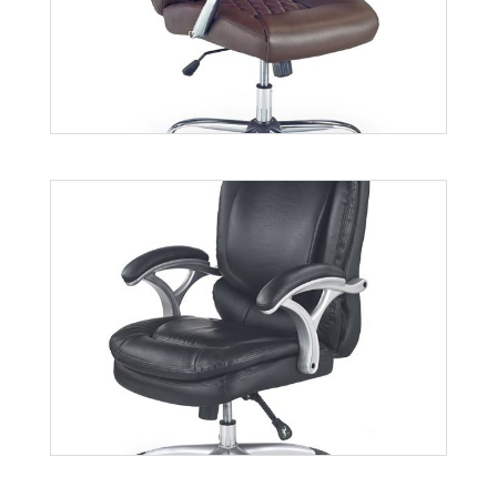
Odyseus
Więcej