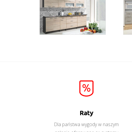
sonoma
Więcej
Raty
Dla państwa wygody w naszym