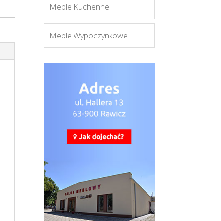
Meble Kuchenne
Meble Wypoczynkowe