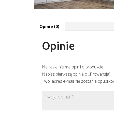
Opinie (0)
Opinie
Na razie nie ma opinii o produkcie.
Napisz pierwszą opinię o „Prowansja”
Twój adres e-mail nie zostanie opublik