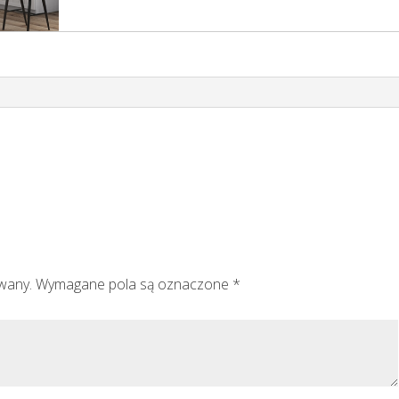
owany.
Wymagane pola są oznaczone
*