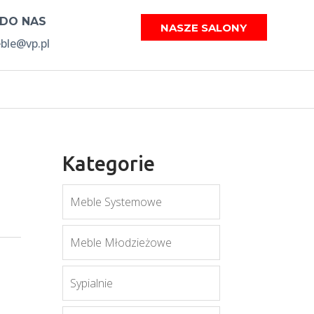
 DO NAS
NASZE SALONY
le@vp.pl
Kategorie
Meble Systemowe
Meble Młodzieżowe
Sypialnie