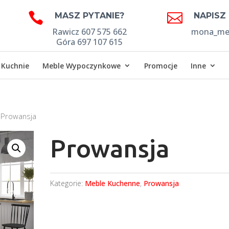


MASZ PYTANIE?
NAPISZ
Rawicz 607 575 662
mona_meb
Góra 697 107 615
Kuchnie
Meble Wypoczynkowe
Promocje
Inne
 Prowansja
Prowansja
Kategorie:
Meble Kuchenne
,
Prowansja