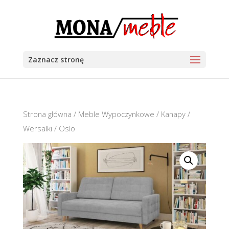
Zaznacz stronę
Strona główna
/
Meble Wypoczynkowe
/
Kanapy /
Wersalki
/ Oslo