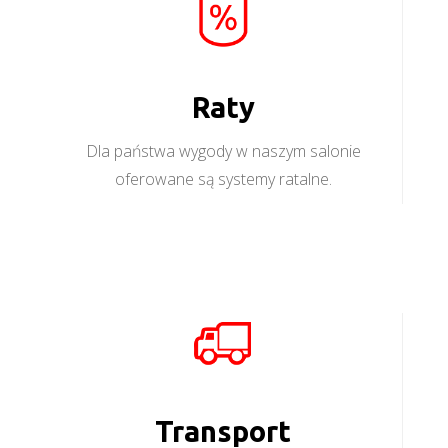
Raty
Dla państwa wygody w naszym salonie
oferowane są systemy ratalne.
Transport