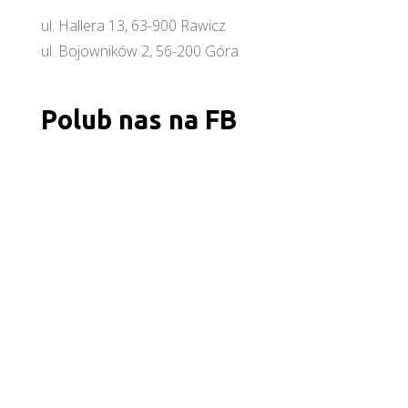
ul. Hallera 13, 63-900 Rawicz
ul. Bojowników 2, 56-200 Góra
Polub nas na FB