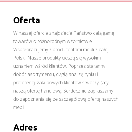
Oferta
W naszej ofercie znajdziecie Państwo całą gamę
towarów o różnorodnym wzornictwie.
Współpracujemy z producentami mebli z całej
Polski. Nasze produkty cieszą się wysokim
uznaniem wśród klientów. Poprzez staranny
dobór asortymentu, ciągłą analizę rynku i
preferencji zakupowych klientów stworzyliśmy
naszą ofertę handlową. Serdecznie zapraszamy
do zapoznania się ze szczegółową ofertą naszych
mebli.
Adres