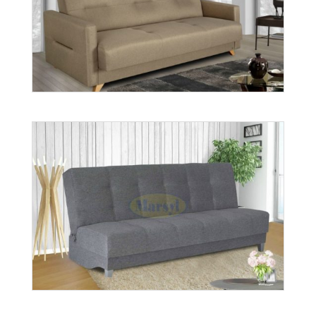
wer. Mario
Więcej