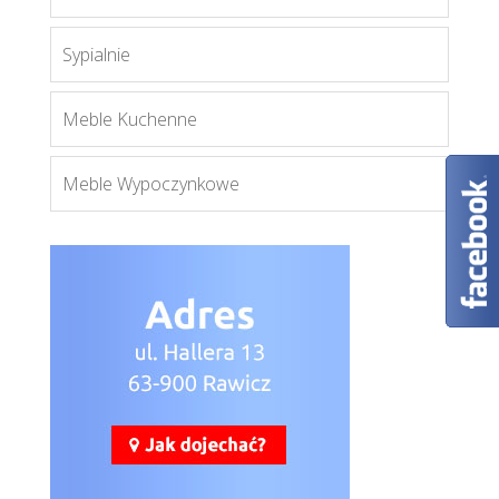
Więcej
Sypialnie
Meble Kuchenne
Meble Wypoczynkowe