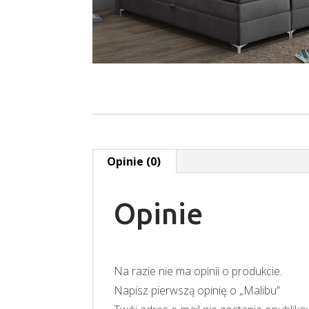
Opinie (0)
Opinie
Na razie nie ma opinii o produkcie.
Napisz pierwszą opinię o „Malibu”