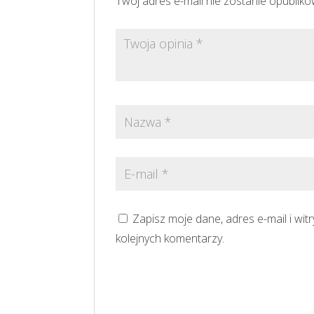
Twój adres e-mail nie zostanie opublik
Zapisz moje dane, adres e-mail i wi
kolejnych komentarzy.