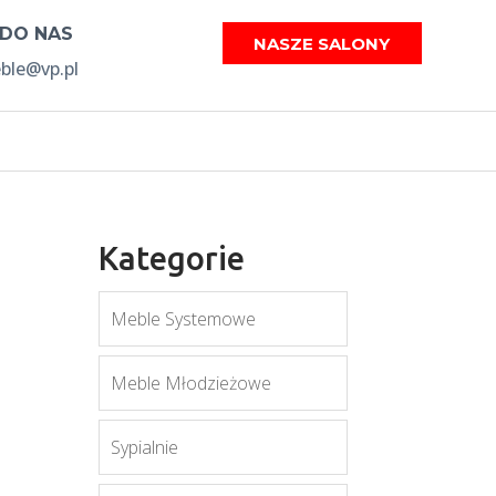
 DO NAS
NASZE SALONY
le@vp.pl
Kategorie
Meble Systemowe
Meble Młodzieżowe
Sypialnie
m