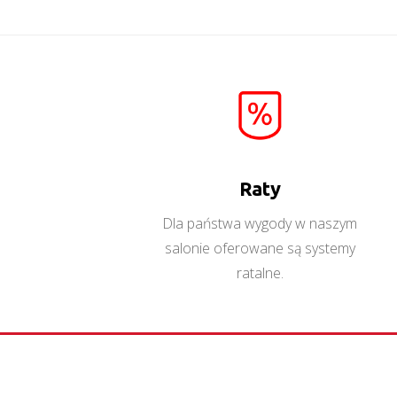
Więcej
Raty
Dla państwa wygody w naszym
salonie oferowane są systemy
ratalne.