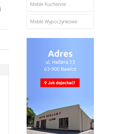
Meble Kuchenne
ej
Meble Wypoczynkowe