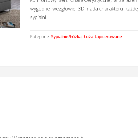
wygodne wezgłowie 3D nada charakteru każd
sypialni.
Kategorie:
Sypialnie/Łóżka
,
Łoża tapicerowane