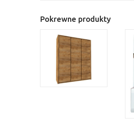
Pokrewne produkty
Montana S3D