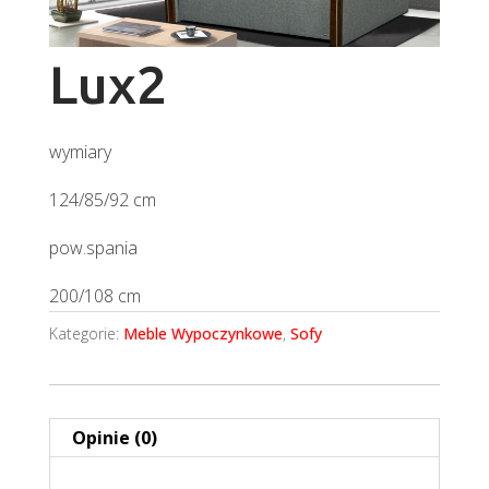
Lux2
wymiary
124/85/92 cm
pow.spania
200/108 cm
Kategorie:
Meble Wypoczynkowe
,
Sofy
Opinie (0)