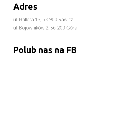
Adres
ul. Hallera 13, 63-900 Rawicz
ul. Bojowników 2, 56-200 Góra
Polub nas na FB