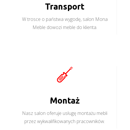
Transport
W trosce o państwa wygodę, salon Mona
Meble dowozi meble do klienta.
Montaż
Nasz salon oferuje usługę montażu mebli
przez wykwalifikowanych pracowników.