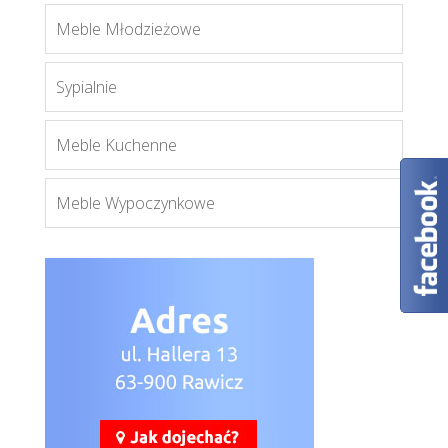
Oslo
Meble Młodzieżowe
Więcej
Sypialnie
Meble Kuchenne
Meble Wypoczynkowe