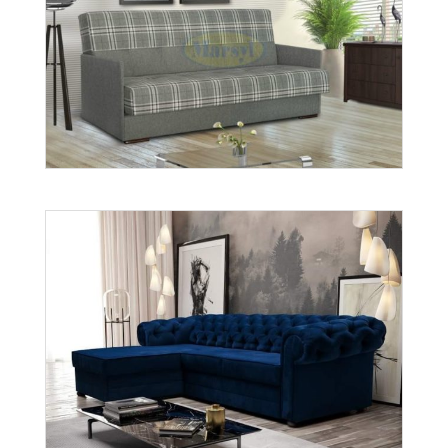
wer. Lena
Więcej