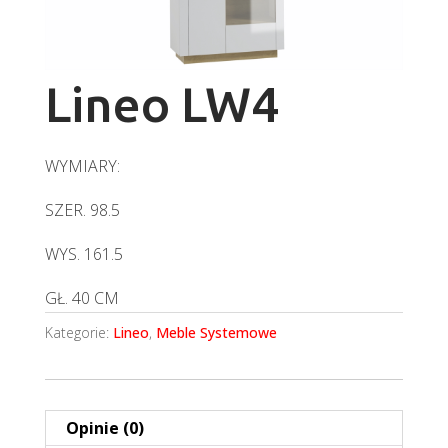
Lineo LW4
WYMIARY:
SZER. 98.5
WYS. 161.5
GŁ. 40 CM
Kategorie:
Lineo
,
Meble Systemowe
Opinie (0)