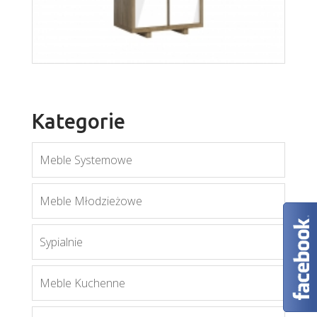
Kategorie
Meble Systemowe
Meble Młodzieżowe
Sypialnie
Aspen SD
Meble Kuchenne
Więcej