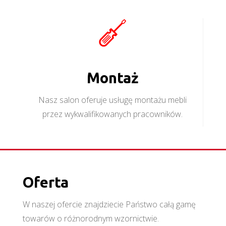
Montaż
Nasz salon oferuje usługę montażu mebli
przez wykwalifikowanych pracowników.
Oferta
W naszej ofercie znajdziecie Państwo całą gamę
towarów o różnorodnym wzornictwie.