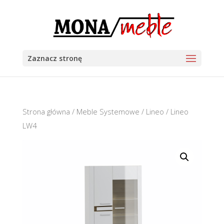
Zaznacz stronę
Strona główna
/
Meble Systemowe
/
Lineo
/ Lineo
LW4