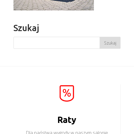
Szukaj
Raty
Dla państwa wygody w naszym salonie