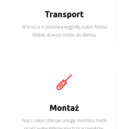
Transport
W trosce o państwa wygodę, salon Mona
Meble dowozi meble do klienta.
Montaż
Nasz salon oferuje usługę montażu mebli
przez wykwalifikowanych pracowników.