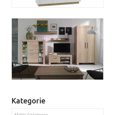
Lineo LK6
Więcej
Kategorie
Meble Systemowe