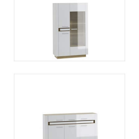
Lineo LW4
Więcej