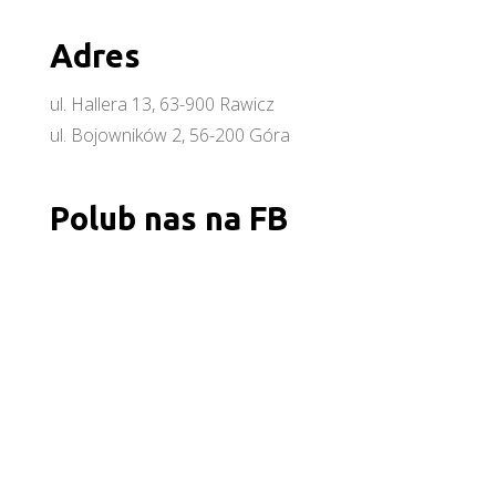
Adres
ul. Hallera 13, 63-900 Rawicz
ul. Bojowników 2, 56-200 Góra
Polub nas na FB