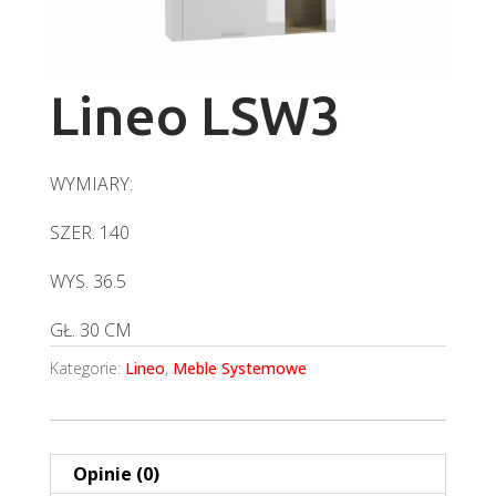
Lineo LSW3
WYMIARY:
SZER. 140
WYS. 36.5
GŁ. 30 CM
Kategorie:
Lineo
,
Meble Systemowe
Opinie (0)