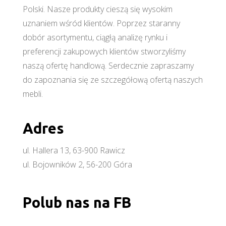
Polski. Nasze produkty cieszą się wysokim
uznaniem wśród klientów. Poprzez staranny
dobór asortymentu, ciągłą analizę rynku i
preferencji zakupowych klientów stworzyliśmy
naszą ofertę handlową. Serdecznie zapraszamy
do zapoznania się ze szczegółową ofertą naszych
mebli.
Adres
ul. Hallera 13, 63-900 Rawicz
ul. Bojowników 2, 56-200 Góra
Polub nas na FB