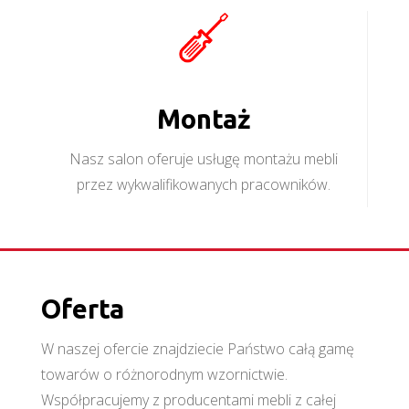
Montaż
Nasz salon oferuje usługę montażu mebli
przez wykwalifikowanych pracowników.
Oferta
W naszej ofercie znajdziecie Państwo całą gamę
towarów o różnorodnym wzornictwie.
Współpracujemy z producentami mebli z całej