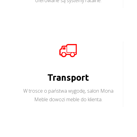
oferowane są systemy ratalne.
Transport
W trosce o państwa wygodę, salon Mona
Meble dowozi meble do klienta.