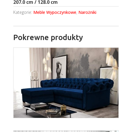
207.0 cm / 128.0 cm
Kategorie:
Meble Wypoczynkowe
,
Narożniki
Pokrewne produkty