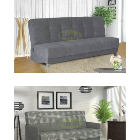
Valentino
Więcej
wer. Doris
Więcej