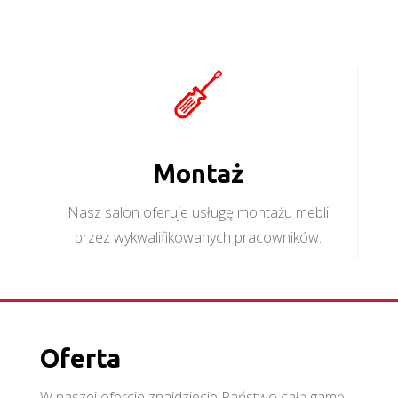
Montaż
Nasz salon oferuje usługę montażu mebli
przez wykwalifikowanych pracowników.
Oferta
W naszej ofercie znajdziecie Państwo całą gamę