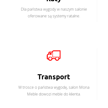
Dla państwa wygody w naszym salonie
oferowane są systemy ratalne.
Transport
W trosce o państwa wygodę, salon Mona
Meble dowozi meble do klienta.