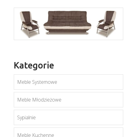
Rafał
Boss
Kategorie
Więcej
Więcej
Meble Systemowe
Meble Młodzieżowe
Sypialnie
Meble Kuchenne