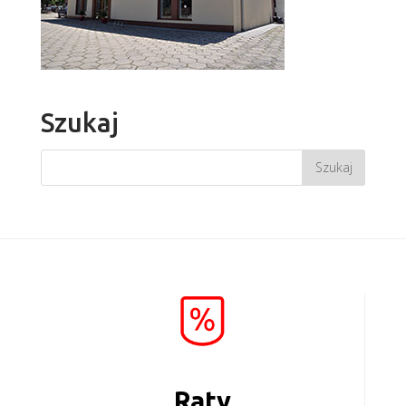
Szukaj
Raty