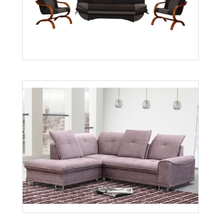
Grześ
Więcej