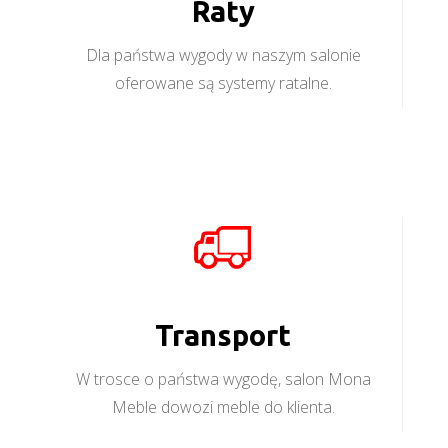
Raty
Dla państwa wygody w naszym salonie
oferowane są systemy ratalne.
Transport
W trosce o państwa wygodę, salon Mona
Meble dowozi meble do klienta.