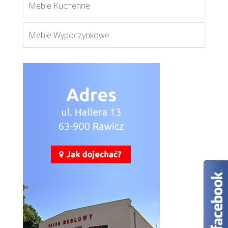
Meble Kuchenne
Meble Wypoczynkowe