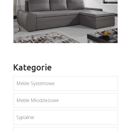
Enzo 3
Więcej
Kategorie
Meble Systemowe
Fan
Meble Młodzieżowe
Więcej
Sypialnie