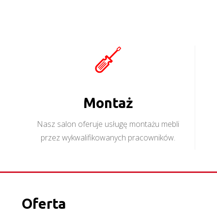
Montaż
Nasz salon oferuje usługę montażu mebli
przez wykwalifikowanych pracowników.
Oferta