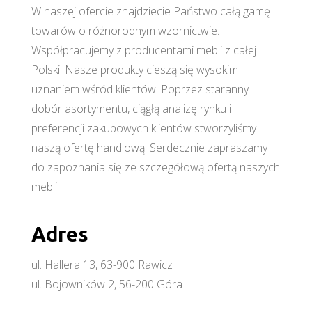
W naszej ofercie znajdziecie Państwo całą gamę
towarów o różnorodnym wzornictwie.
Współpracujemy z producentami mebli z całej
Polski. Nasze produkty cieszą się wysokim
uznaniem wśród klientów. Poprzez staranny
dobór asortymentu, ciągłą analizę rynku i
preferencji zakupowych klientów stworzyliśmy
naszą ofertę handlową. Serdecznie zapraszamy
do zapoznania się ze szczegółową ofertą naszych
mebli.
Adres
ul. Hallera 13, 63-900 Rawicz
ul. Bojowników 2, 56-200 Góra