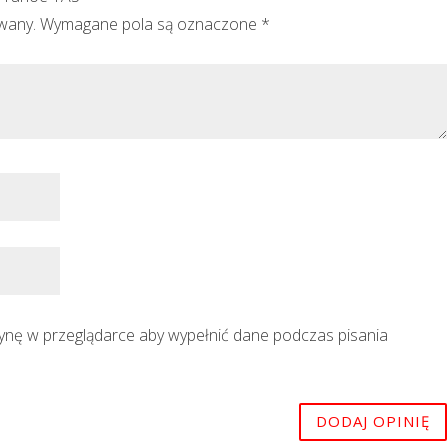
owany.
Wymagane pola są oznaczone
*
trynę w przeglądarce aby wypełnić dane podczas pisania