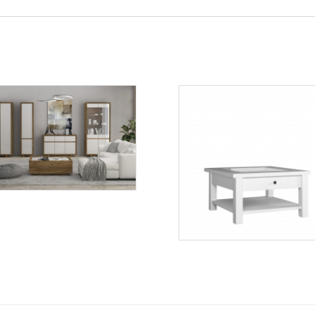
Aspen
Więcej