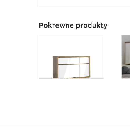
Pokrewne produkty
Aspen K3S
Więcej