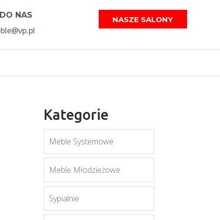
 DO NAS
NASZE SALONY
le@vp.pl
Kategorie
Meble Systemowe
Meble Młodzieżowe
Sypialnie