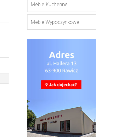
Meble Kuchenne
Meble Wypoczynkowe