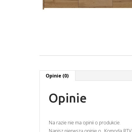
Opinie (0)
Opinie
Na razie nie ma opinii o produkcie.
Napisz pierwszą opinię o „Komoda RTV