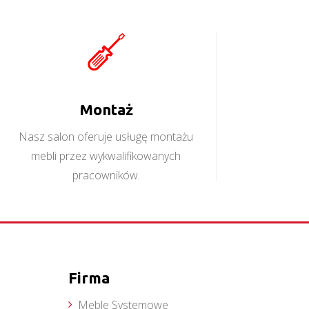
Montaż
Nasz salon oferuje usługę montażu
mebli przez wykwalifikowanych
pracowników.
Firma
Meble Systemowe