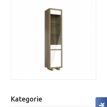
Aspen S1D
Więcej
Kategorie