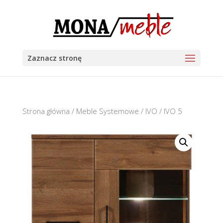
Zaznacz stronę
Strona główna
/
Meble Systemowe
/
IVO
/ IVO 5