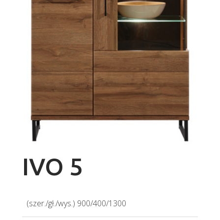
IVO 5
(szer./gł./wys.) 900/400/1300