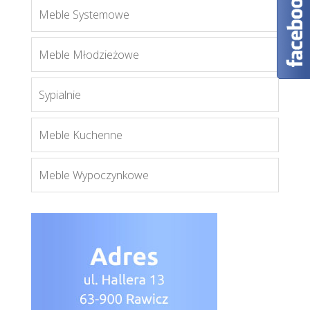
Meble Systemowe
Meble Młodzieżowe
Sypialnie
Aspen W1D
Meble Kuchenne
Więcej
Meble Wypoczynkowe