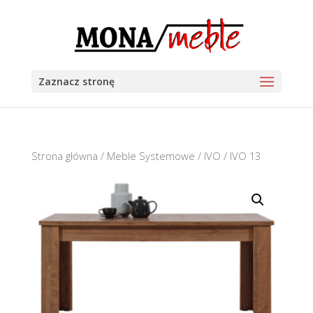
Zaznacz stronę
Strona główna
/
Meble Systemowe
/
IVO
/ IVO 13