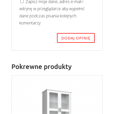
Zapisz moje dane, adres e-mail i
witrynę w przeglądarce aby wypełnić
dane podczas pisania kolejnych
komentarzy.
Pokrewne produkty