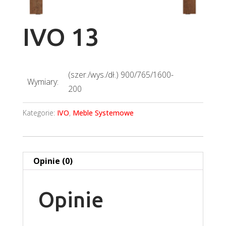
IVO 13
(szer./wys./dł.) 900/765/1600-
Wymiary:
200
Kategorie:
IVO
,
Meble Systemowe
Opinie (0)
Opinie