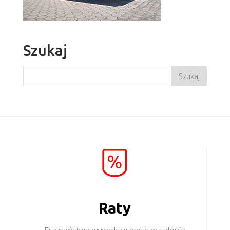
Szukaj
Raty