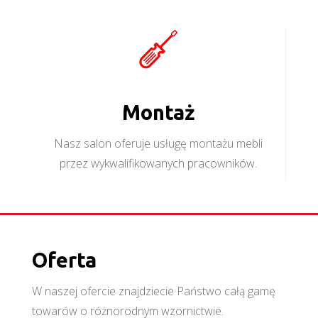
Montaż
Nasz salon oferuje usługę montażu mebli
przez wykwalifikowanych pracowników.
Oferta
W naszej ofercie znajdziecie Państwo całą gamę
towarów o różnorodnym wzornictwie.