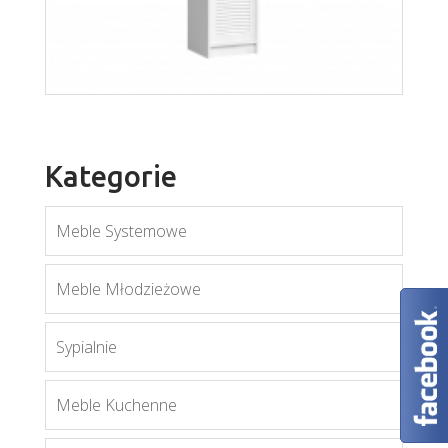
Więcej
Kategorie
Meble Systemowe
Meble Młodzieżowe
Sypialnie
Orient S1D
Meble Kuchenne
Więcej