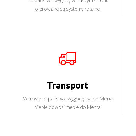
Dla państwa wygody w naszym salonie
oferowane są systemy ratalne.
Transport
W trosce o państwa wygodę, salon Mona
Meble dowozi meble do klienta.