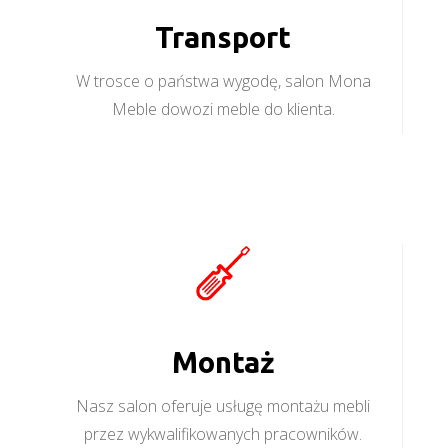
Transport
W trosce o państwa wygodę, salon Mona
Meble dowozi meble do klienta.
Montaż
Nasz salon oferuje usługę montażu mebli
przez wykwalifikowanych pracowników.