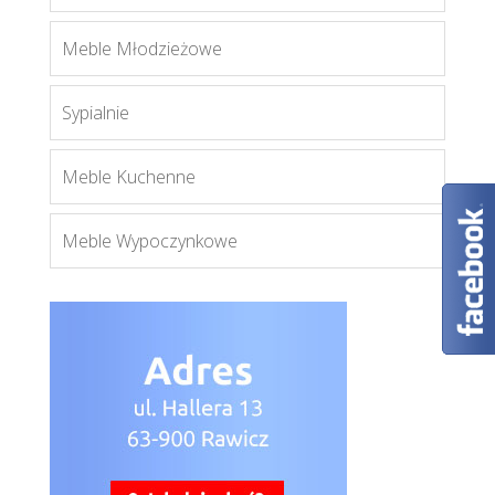
Meble Młodzieżowe
Sypialnie
Royal K2D
Więcej
Meble Kuchenne
Meble Wypoczynkowe