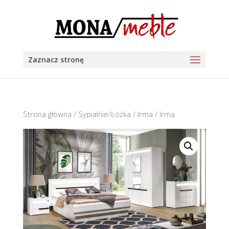
Zaznacz stronę
Strona główna
/
Sypialnie/Łóżka
/
Irma
/ Irma