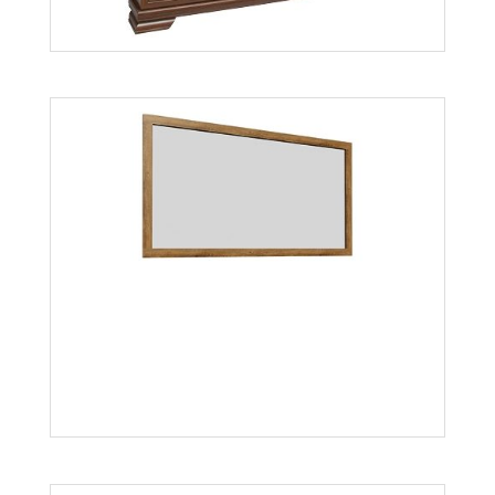
Kora KLS
Więcej