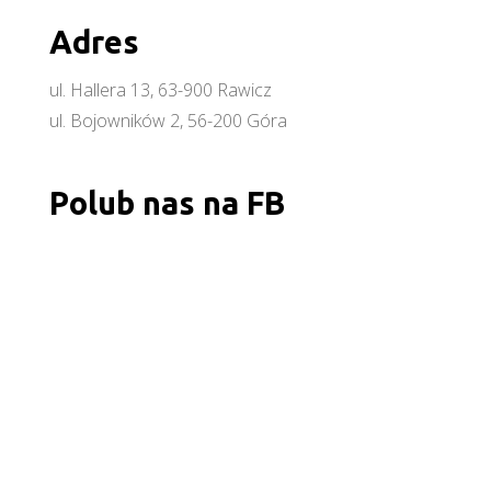
Adres
ul. Hallera 13, 63-900 Rawicz
ul. Bojowników 2, 56-200 Góra
Polub nas na FB