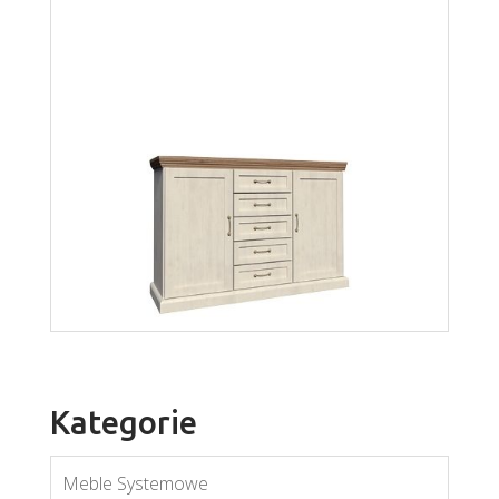
Montana LS
Więcej
Kategorie
Meble Systemowe