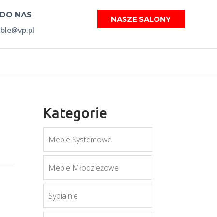
 DO NAS
NASZE SALONY
le@vp.pl
Kategorie
Meble Systemowe
Meble Młodzieżowe
Sypialnie