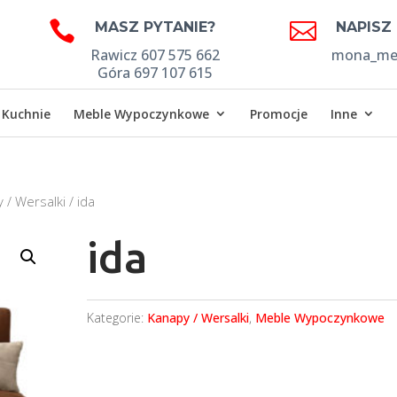


MASZ PYTANIE?
NAPISZ
Rawicz 607 575 662
mona_meb
Góra 697 107 615
Kuchnie
Meble Wypoczynkowe
Promocje
Inne
 / Wersalki
/ ida
ida
Kategorie:
Kanapy / Wersalki
,
Meble Wypoczynkowe