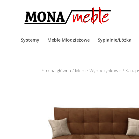
Systemy
Meble Młodzieżowe
Sypialnie/Łóżka
Strona główna
/
Meble Wypoczynkowe
/
Kanapy