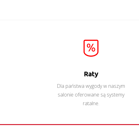
Enzo 3
Więcej
Raty
Dla państwa wygody w naszym
salonie oferowane są systemy
ratalne.