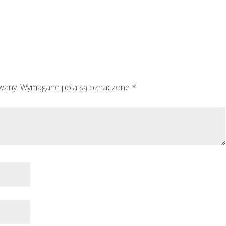
owany.
Wymagane pola są oznaczone
*