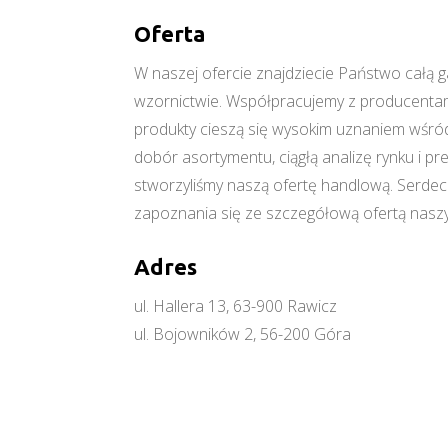
Oferta
W naszej ofercie znajdziecie Państwo cał
wzornictwie. Współpracujemy z producentami
produkty cieszą się wysokim uznaniem wśród
dobór asortymentu, ciągłą analizę rynku i p
stworzyliśmy naszą ofertę handlową. Serde
zapoznania się ze szczegółową ofertą naszy
Adres
ul. Hallera 13, 63-900 Rawicz
ul. Bojowników 2, 56-200 Góra