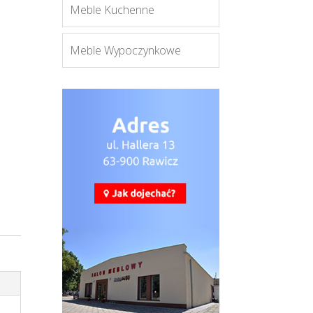
Meble Kuchenne
Meble Wypoczynkowe