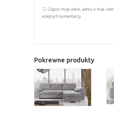
Zapisz moje dane, adres e-mail i wi
kolejnych komentarzy.
Pokrewne produkty