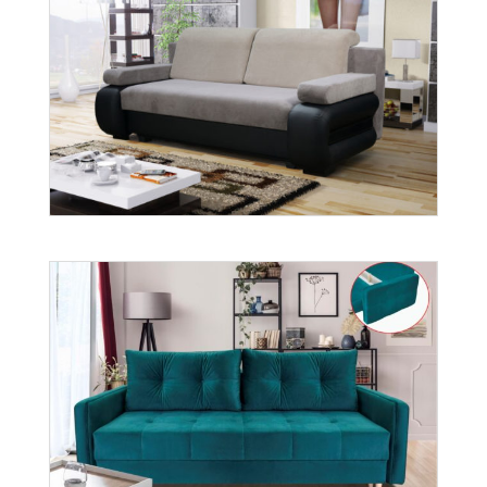
Gabi
Więcej