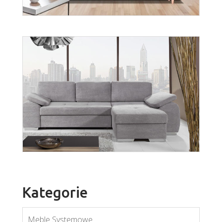
Oslo
Więcej
Kategorie
Meble Systemowe