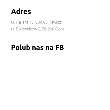
Adres
ul. Hallera 13, 63-900 Rawicz
ul. Bojowników 2, 56-200 Góra
Polub nas na FB