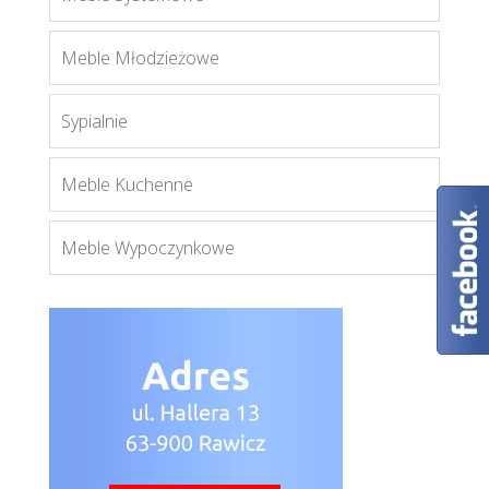
Enzo 3
Meble Młodzieżowe
Więcej
Sypialnie
Meble Kuchenne
Meble Wypoczynkowe