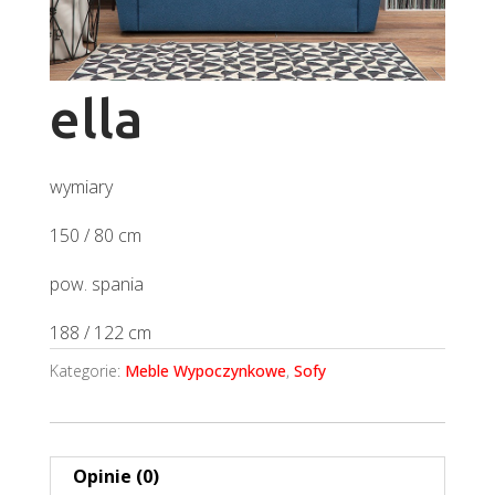
ella
wymiary
150 / 80 cm
pow. spania
188 / 122 cm
Kategorie:
Meble Wypoczynkowe
,
Sofy
Opinie (0)