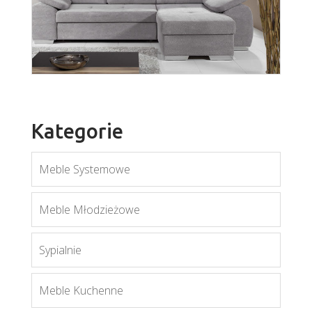
York
Więcej
Kategorie
Meble Systemowe
Enzo 3
Meble Młodzieżowe
Więcej
Sypialnie
Meble Kuchenne