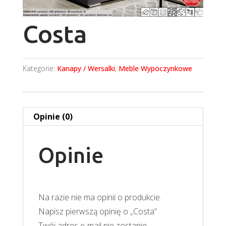
Costa
Kategorie:
Kanapy / Wersalki
,
Meble Wypoczynkowe
Opinie (0)
Opinie
Na razie nie ma opinii o produkcie.
Napisz pierwszą opinię o „Costa”
Twój adres e-mail nie zostanie