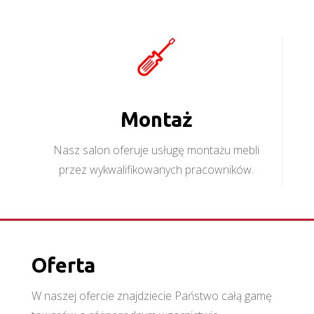
Montaż
Nasz salon oferuje usługę montażu mebli
przez wykwalifikowanych pracowników.
Oferta
W naszej ofercie znajdziecie Państwo całą gamę