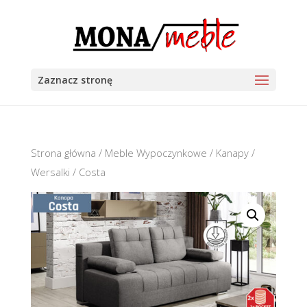
Zaznacz stronę
Strona główna
/
Meble Wypoczynkowe
/
Kanapy /
Wersalki
/ Costa