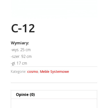
C-12
Wymiary:
-wys. 25 cm
-szer. 92 cm
-gł. 17 cm
Kategorie:
cosmo
,
Meble Systemowe
Opinie (0)