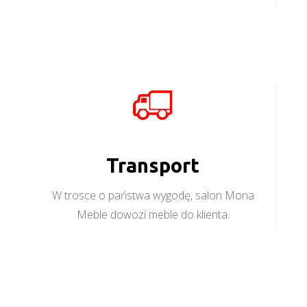
Transport
W trosce o państwa wygodę, salon Mona
Meble dowozi meble do klienta.