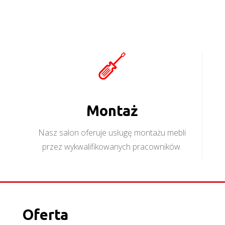
Montaż
Nasz salon oferuje usługę montażu mebli
przez wykwalifikowanych pracowników.
Oferta