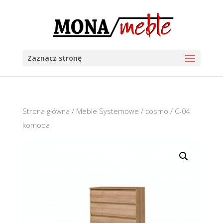
Zaznacz stronę
Strona główna
/
Meble Systemowe
/
cosmo
/ C-04
komoda