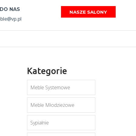
 DO NAS
NASZE SALONY
le@vp.pl
Kategorie
Meble Systemowe
Meble Młodzieżowe
Sypialnie