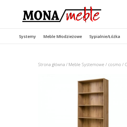
Systemy
Meble Młodzieżowe
Sypialnie/Łóżka
Strona główna
/
Meble Systemowe
/
cosmo
/ C