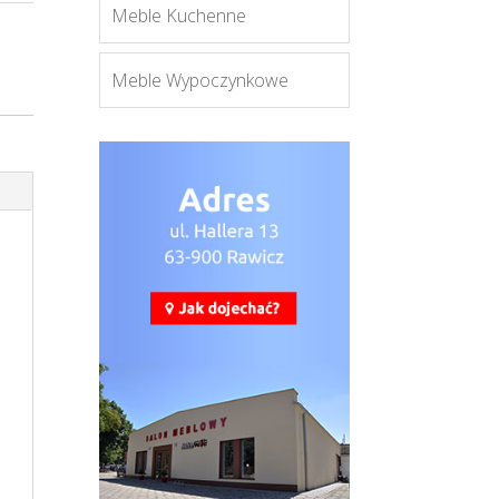
Meble Kuchenne
Meble Wypoczynkowe