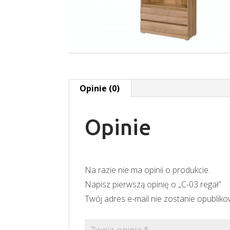
Opinie (0)
Opinie
Na razie nie ma opinii o produkcie.
Napisz pierwszą opinię o „C-03 regał”
Twój adres e-mail nie zostanie opublik