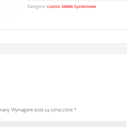
Kategorie:
cosmo
,
Meble Systemowe
owany.
Wymagane pola są oznaczone
*