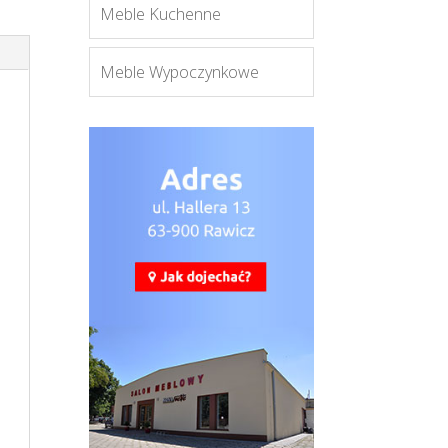
Meble Kuchenne
Meble Wypoczynkowe