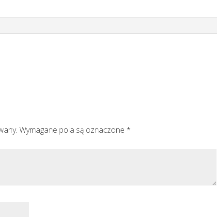
owany.
Wymagane pola są oznaczone
*