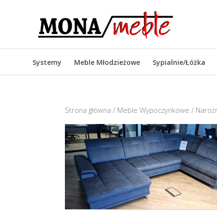
Systemy
Meble Młodzieżowe
Sypialnie/Łóżka
Strona główna
/
Meble Wypoczynkowe
/
Narożn