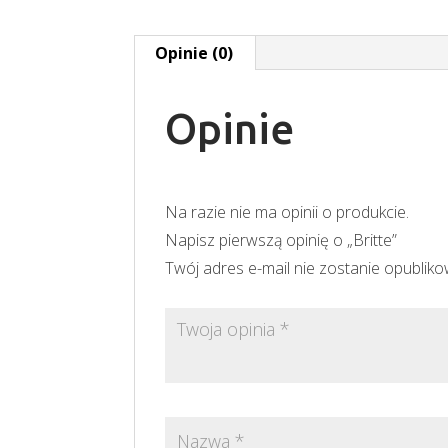
Opinie (0)
Opinie
Na razie nie ma opinii o produkcie.
Napisz pierwszą opinię o „Britte”
Twój adres e-mail nie zostanie opublik