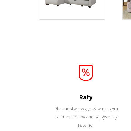
Porto
Więcej
Raty
Dla państwa wygody w naszym
salonie oferowane są systemy
ratalne.