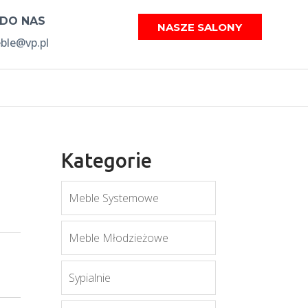
 DO NAS
NASZE SALONY
le@vp.pl
Kategorie
Meble Systemowe
Meble Młodzieżowe
Sypialnie