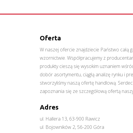
Oferta
W naszej ofercie znajdziecie Państwo cał
wzornictwie. Współpracujemy z producentami
produkty cieszą się wysokim uznaniem wśród
dobór asortymentu, ciągłą analizę rynku i p
stworzyliśmy naszą ofertę handlową. Serde
zapoznania się ze szczegółową ofertą naszy
Adres
ul. Hallera 13, 63-900 Rawicz
ul. Bojowników 2, 56-200 Góra