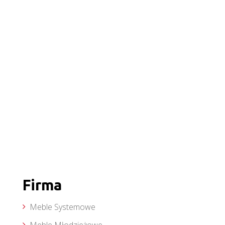
Firma
Meble Systemowe
Meble Młodzieżowe