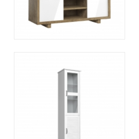
Aspen RTV