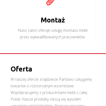
Montaż
Nasz salon oferuje usługę montażu mebli
przez wykwalifikowanych pracowników.
Oferta
W naszej ofercie znajdziecie Państwo całą gamę
towarów o różnorodnym wzornictwie.
Współpracujemy z producentami mebli z całej
Polski. Nasze produkty cieszą się wysokim
uznaniem wśród klientów. Poprzez staranny