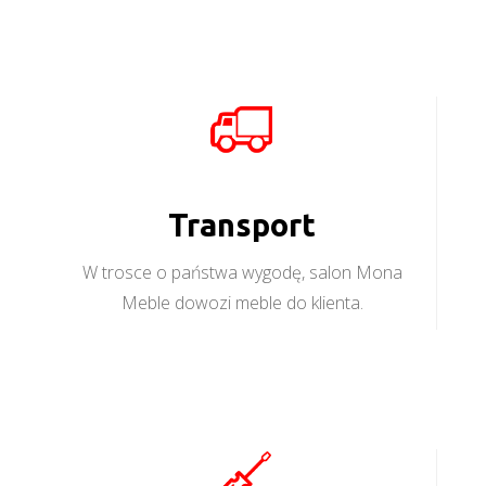
Transport
W trosce o państwa wygodę, salon Mona
Meble dowozi meble do klienta.