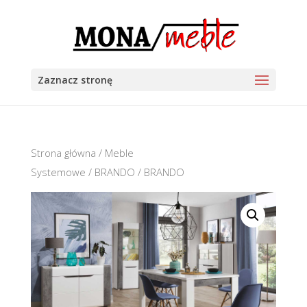
Zaznacz stronę
Strona główna
/
Meble
Systemowe
/
BRANDO
/ BRANDO