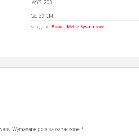
WYS.
200
GŁ.
39 CM
Kategorie:
Bonus
,
Meble Systemowe
owany.
Wymagane pola są oznaczone
*