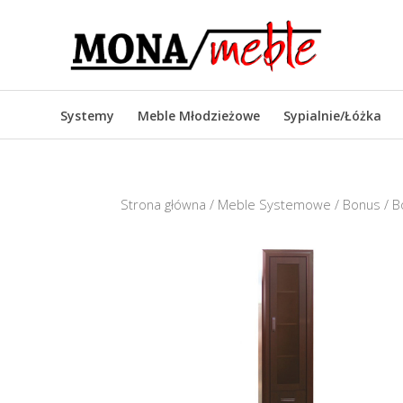
Systemy
Meble Młodzieżowe
Sypialnie/Łóżka
Strona główna
/
Meble Systemowe
/
Bonus
/ B