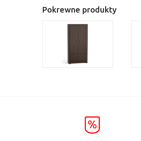
Pokrewne produkty
Bonus BS3
Więcej