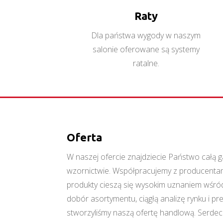
Raty
Dla państwa wygody w naszym
salonie oferowane są systemy
ratalne.
Oferta
W naszej ofercie znajdziecie Państwo cał
wzornictwie. Współpracujemy z producentami
produkty cieszą się wysokim uznaniem wśród
dobór asortymentu, ciągłą analizę rynku i p
stworzyliśmy naszą ofertę handlową. Serde