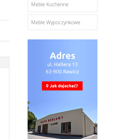
Meble Kuchenne
Meble Wypoczynkowe