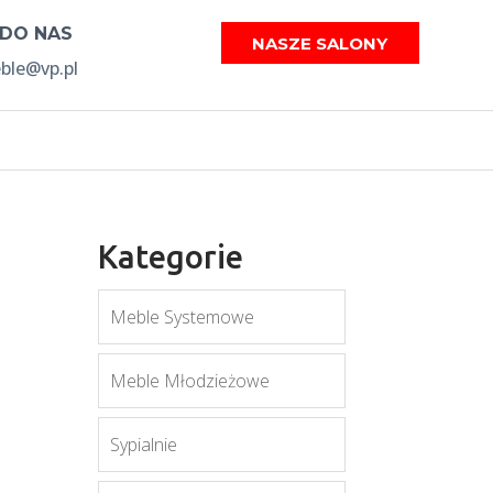
 DO NAS
NASZE SALONY
le@vp.pl
Kategorie
Meble Systemowe
Meble Młodzieżowe
Sypialnie