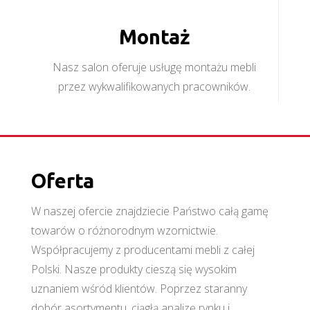
Montaż
Nasz salon oferuje usługę montażu mebli
przez wykwalifikowanych pracowników.
Oferta
W naszej ofercie znajdziecie Państwo całą gamę
towarów o różnorodnym wzornictwie.
Współpracujemy z producentami mebli z całej
Polski. Nasze produkty cieszą się wysokim
uznaniem wśród klientów. Poprzez staranny
dobór asortymentu, ciągłą analizę rynku i