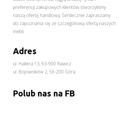
preferencji zakupowych klientów stworzyliśmy
naszą ofertę handlową. Serdecznie zapraszamy
do zapoznania się ze szczegółową ofertą naszych
mebli.
Adres
ul. Hallera 13, 63-900 Rawicz
ul. Bojowników 2, 56-200 Góra
Polub nas na FB