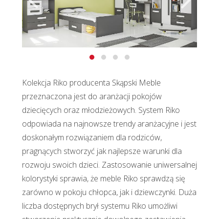
Kolekcja Riko producenta Skąpski Meble
przeznaczona jest do aranżacji pokojów
dziecięcych oraz młodzieżowych. System Riko
odpowiada na najnowsze trendy aranżacyjne i jest
doskonałym rozwiązaniem dla rodziców,
pragnących stworzyć jak najlepsze warunki dla
rozwoju swoich dzieci. Zastosowanie uniwersalnej
kolorystyki sprawia, że meble Riko sprawdzą się
zarówno w pokoju chłopca, jak i dziewczynki. Duża
liczba dostępnych brył systemu Riko umożliwi