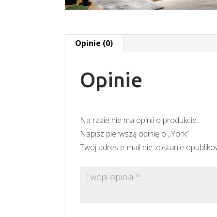
Opinie (0)
Opinie
Na razie nie ma opinii o produkcie.
Napisz pierwszą opinię o „York”
Twój adres e-mail nie zostanie opublik