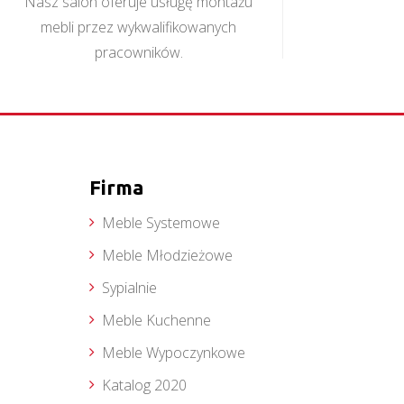
Nasz salon oferuje usługę montażu
mebli przez wykwalifikowanych
pracowników.
Firma
Meble Systemowe
Meble Młodzieżowe
Sypialnie
Meble Kuchenne
Meble Wypoczynkowe
Katalog 2020