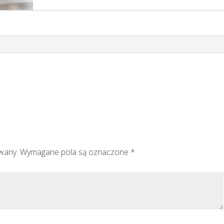
owany.
Wymagane pola są oznaczone
*