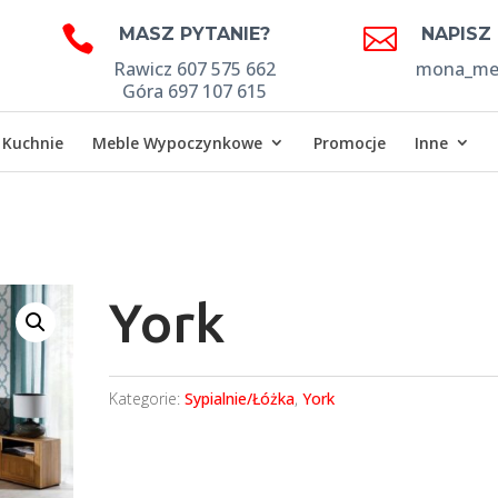


MASZ PYTANIE?
NAPISZ
Rawicz 607 575 662
mona_meb
Góra 697 107 615
Kuchnie
Meble Wypoczynkowe
Promocje
Inne
York
Kategorie:
Sypialnie/Łóżka
,
York