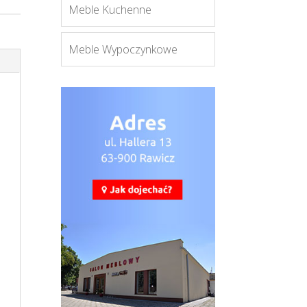
Meble Kuchenne
Meble Wypoczynkowe