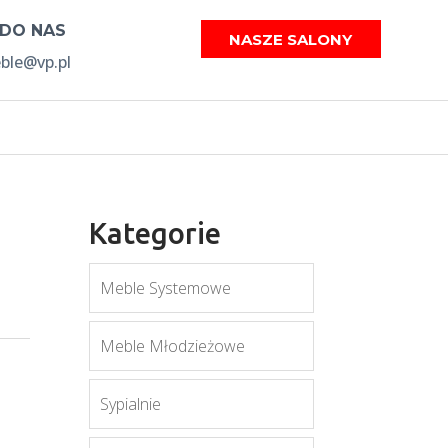
 DO NAS
NASZE SALONY
le@vp.pl
Kategorie
Meble Systemowe
Meble Młodzieżowe
Sypialnie