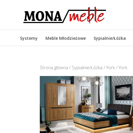
Systemy
Meble Młodzieżowe
Sypialnie/Łóżka
Strona główna
/
Sypialnie/Łóżka
/
York
/ York