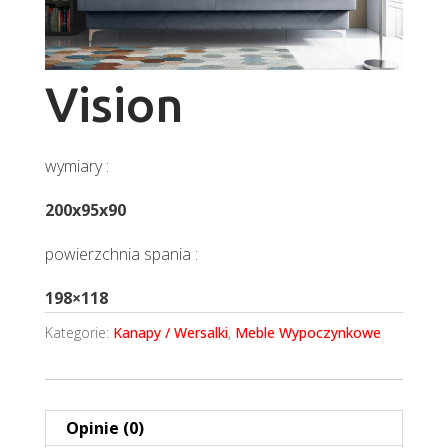
Vision
wymiary :
200x95x90
powierzchnia spania :
198×118
Kategorie:
Kanapy / Wersalki
,
Meble Wypoczynkowe
Opinie (0)