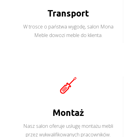
Transport
W trosce o państwa wygodę, salon Mona
Meble dowozi meble do klienta.
Montaż
Nasz salon oferuje usługę montażu mebli
przez wykwalifikowanych pracowników.