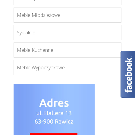
Umbria III
Meble Młodzieżowe
Więcej
Sypialnie
Meble Kuchenne
Meble Wypoczynkowe