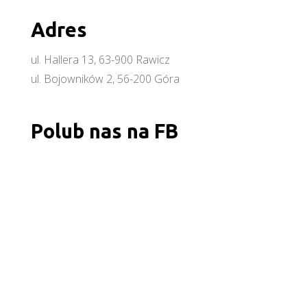
Adres
ul. Hallera 13, 63-900 Rawicz
ul. Bojowników 2, 56-200 Góra
Polub nas na FB