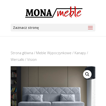
Zaznacz stronę
Strona główna
/
Meble Wypoczynkowe
/
Kanapy /
Wersalki
/ Vision