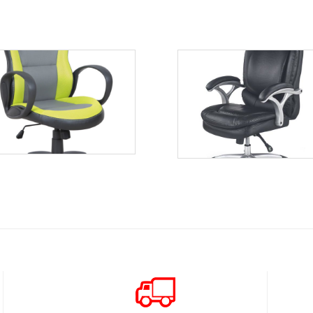
Sigma
Samuel
Więcej
Więcej