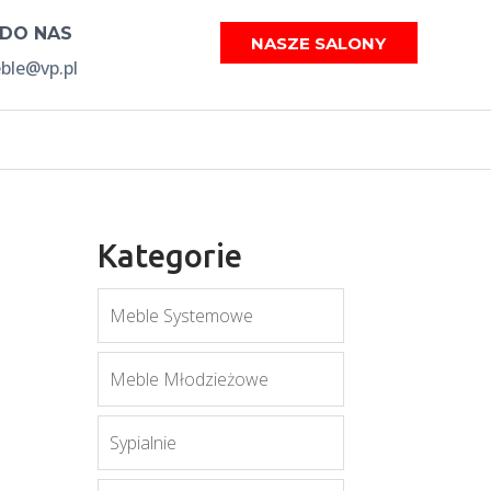
 DO NAS
NASZE SALONY
le@vp.pl
Kategorie
Meble Systemowe
Meble Młodzieżowe
Sypialnie