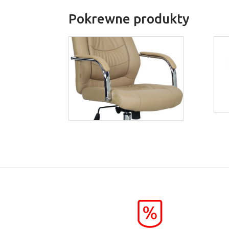
Pokrewne produkty
Algos
Więcej