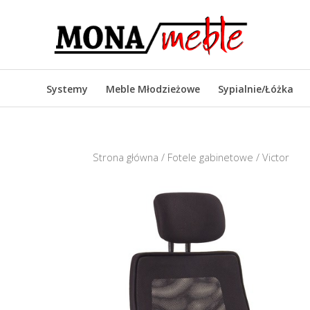
Systemy
Meble Młodzieżowe
Sypialnie/Łóżka
Strona główna
/
Fotele gabinetowe
/ Victor