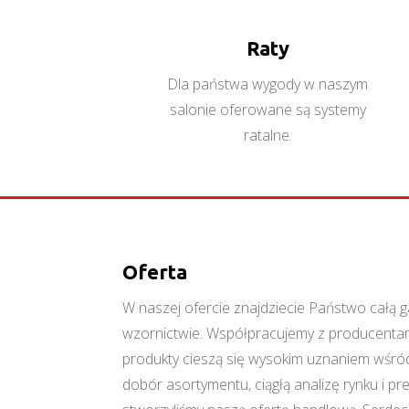
Raty
Dla państwa wygody w naszym
salonie oferowane są systemy
ratalne.
Oferta
W naszej ofercie znajdziecie Państwo cał
wzornictwie. Współpracujemy z producentami
produkty cieszą się wysokim uznaniem wśród
dobór asortymentu, ciągłą analizę rynku i p