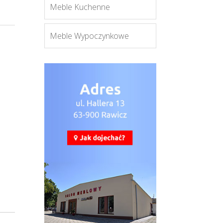
Meble Kuchenne
Meble Wypoczynkowe