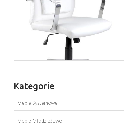
Cargo
Więcej
Kategorie
Meble Systemowe
Meble Młodzieżowe
Aurelius