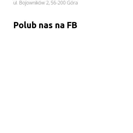
ul. Bojowników 2, 56-200 Góra
Polub nas na FB