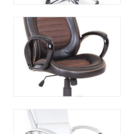
Atom
Więcej