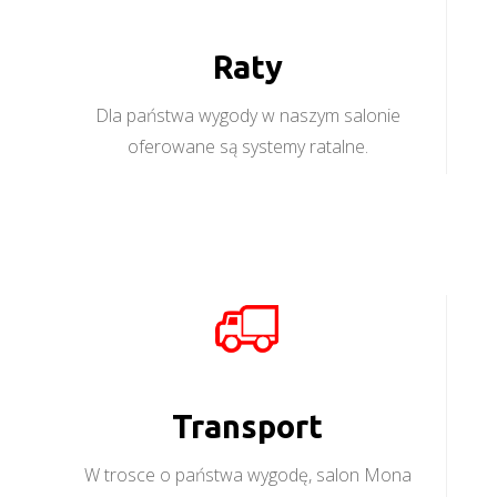
Raty
Dla państwa wygody w naszym salonie
oferowane są systemy ratalne.
Transport
W trosce o państwa wygodę, salon Mona