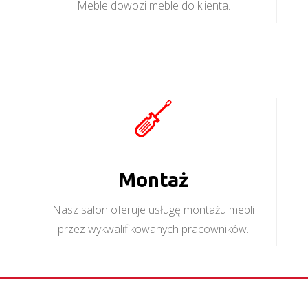
Meble dowozi meble do klienta.
Montaż
Nasz salon oferuje usługę montażu mebli
przez wykwalifikowanych pracowników.