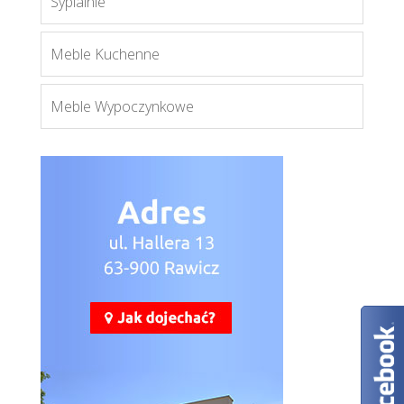
Sypialnie
Więcej
Meble Kuchenne
Meble Wypoczynkowe