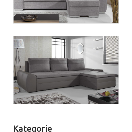
Więcej
Enzo 3
Więcej
Kategorie