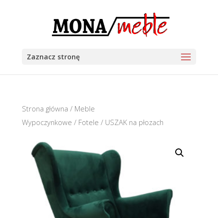
Zaznacz stronę
Strona główna
/
Meble
Wypoczynkowe
/
Fotele
/ USZAK na płozach