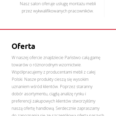
Nasz salon oferuje usługę montażu mebli
przez wykwalifikowanych pracowników.
Oferta
W naszej ofercie znajdziecie Państwo całą gamę
towarów o różnorodnym wzornictwie.
Współpracujemy z producentami mebli z całej
Polski. Nasze produkty cieszą się wysokim
uznaniem wśród klientów. Poprzez staranny
dobór asortymentu, ciągłą analizę rynku i
preferencji zakupowych klientów stworzyliśmy
naszą ofertę handlową. Serdecznie zapraszamy
do zapoznania się ze szczegółową ofertą naszych