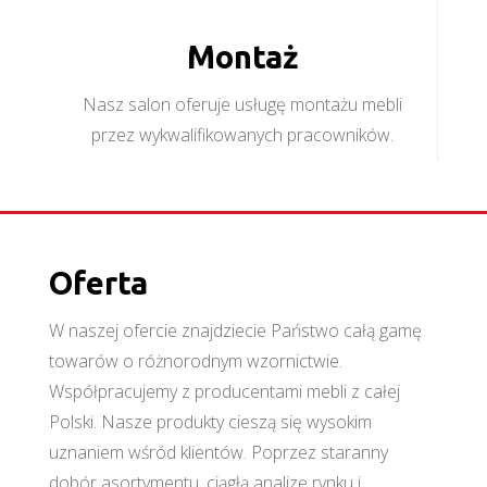
Montaż
Nasz salon oferuje usługę montażu mebli
przez wykwalifikowanych pracowników.
Oferta
W naszej ofercie znajdziecie Państwo całą gamę
towarów o różnorodnym wzornictwie.
Współpracujemy z producentami mebli z całej
Polski. Nasze produkty cieszą się wysokim
uznaniem wśród klientów. Poprzez staranny
dobór asortymentu, ciągłą analizę rynku i