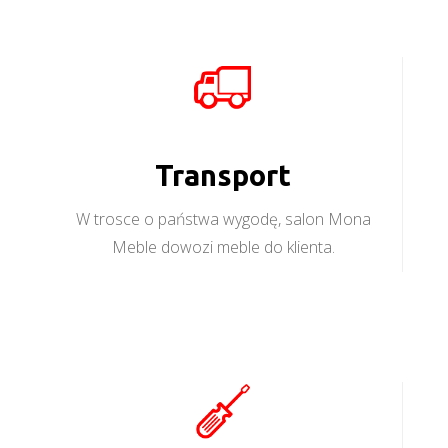
Transport
W trosce o państwa wygodę, salon Mona
Meble dowozi meble do klienta.