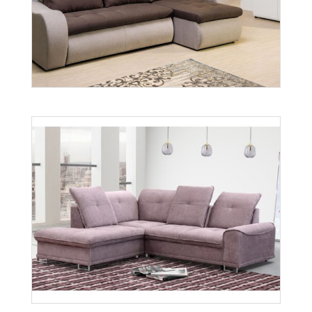
Fan
Więcej
York
Więcej