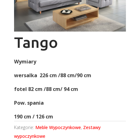
Tango
Wymiary
wersalka 226 cm /88 cm/90 cm
fotel 82 cm /88 cm/ 94 cm
Pow. spania
190 cm / 126 cm
Kategorie:
Meble Wypoczynkowe
,
Zestawy
wypoczynkowe