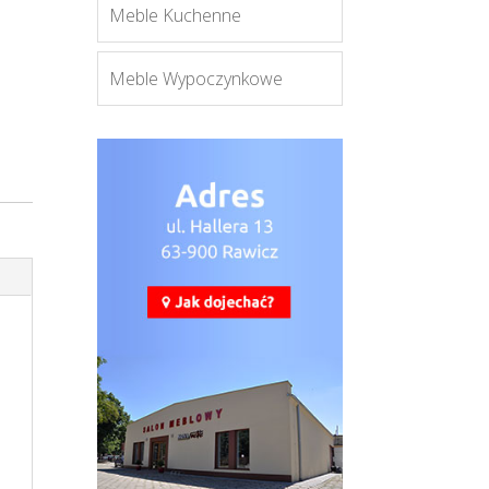
Meble Kuchenne
Meble Wypoczynkowe