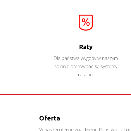
Raty
Dla państwa wygody w naszym
salonie oferowane są systemy
ratalne.
Oferta
W naszej ofercie znajdziecie Państwo cał