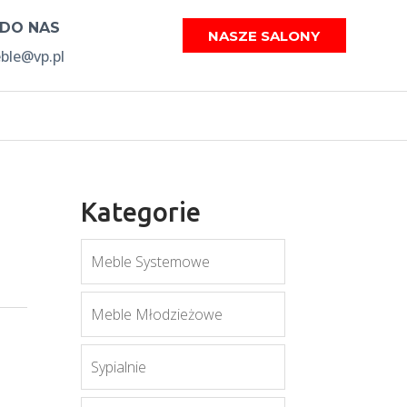
 DO NAS
NASZE SALONY
le@vp.pl
Kategorie
Meble Systemowe
Meble Młodzieżowe
Sypialnie