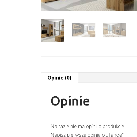
Opinie (0)
Opinie
Na razie nie ma opinii o produkcie.
Napisz pierwszą opinię o „Tahoe”