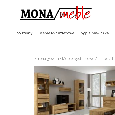
Systemy
Meble Młodzieżowe
Sypialnie/Łóżka
Strona główna
/
Meble Systemowe
/
Tahoe
/ T