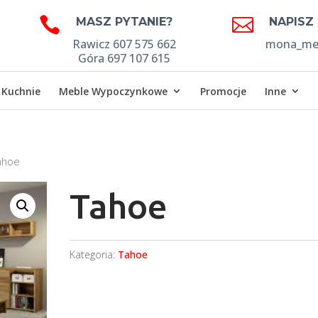


MASZ PYTANIE?
NAPISZ
Rawicz 607 575 662
mona_meb
Góra 697 107 615
Kuchnie
Meble Wypoczynkowe
Promocje
Inne
ahoe
Tahoe
Kategoria:
Tahoe