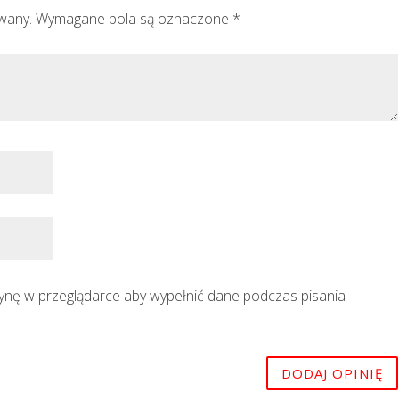
owany.
Wymagane pola są oznaczone
*
trynę w przeglądarce aby wypełnić dane podczas pisania