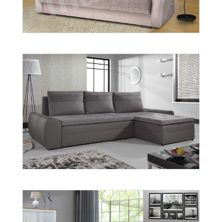
wer. Fibi
Więcej