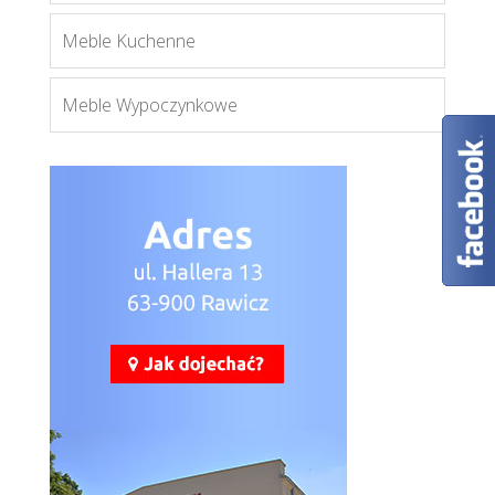
Meble Kuchenne
Meble Wypoczynkowe