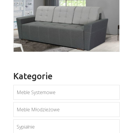
Fan
Więcej
Kategorie
Meble Systemowe
Prima
Meble Młodzieżowe
Więcej
Sypialnie