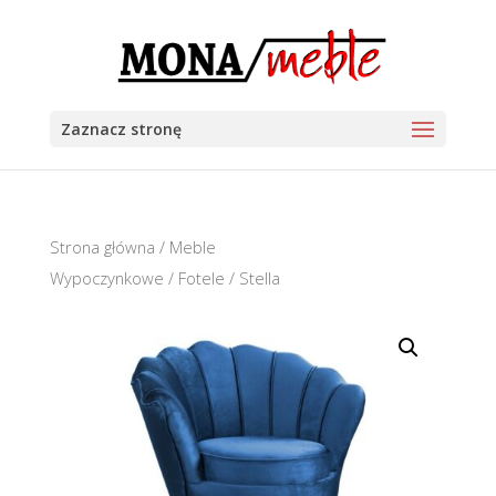
Zaznacz stronę
Strona główna
/
Meble
Wypoczynkowe
/
Fotele
/ Stella