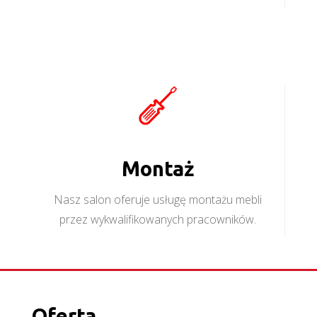
Montaż
Nasz salon oferuje usługę montażu mebli
przez wykwalifikowanych pracowników.
Oferta