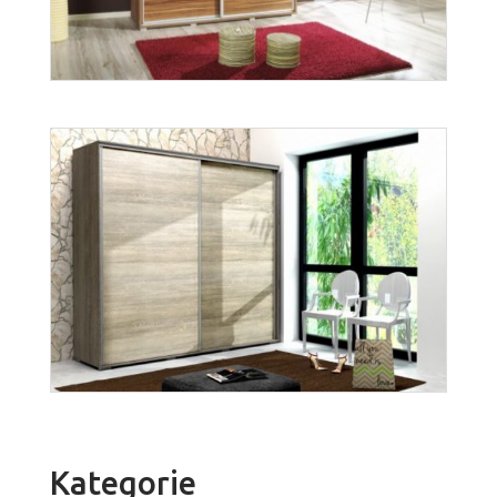
Więcej
Penelopa 155
Więcej
Kategorie