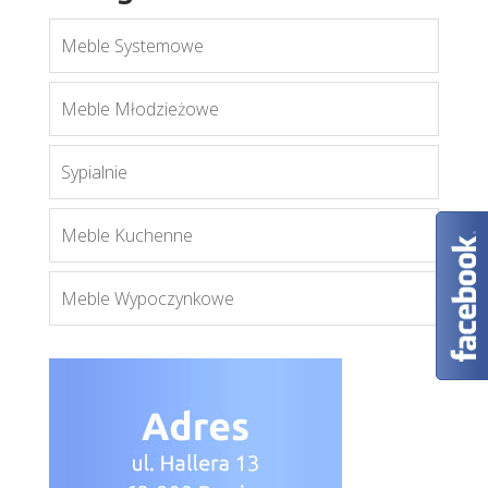
Meble Systemowe
A-15
Meble Młodzieżowe
Więcej
Sypialnie
Meble Kuchenne
Meble Wypoczynkowe