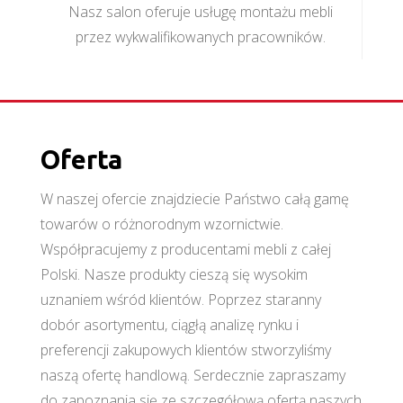
Nasz salon oferuje usługę montażu mebli
przez wykwalifikowanych pracowników.
Oferta
W naszej ofercie znajdziecie Państwo całą gamę
towarów o różnorodnym wzornictwie.
Współpracujemy z producentami mebli z całej
Polski. Nasze produkty cieszą się wysokim
uznaniem wśród klientów. Poprzez staranny
dobór asortymentu, ciągłą analizę rynku i
preferencji zakupowych klientów stworzyliśmy
naszą ofertę handlową. Serdecznie zapraszamy
do zapoznania się ze szczegółową ofertą naszych