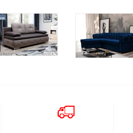
Barcelona
Valentino
Więcej
Więcej