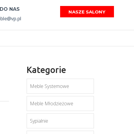
 DO NAS
NASZE SALONY
le@vp.pl
Kategorie
Meble Systemowe
Meble Młodzieżowe
Sypialnie