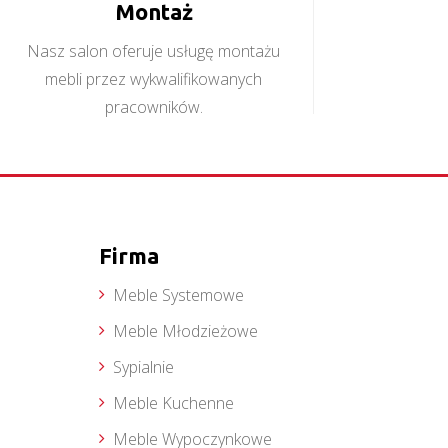
Montaż
Nasz salon oferuje usługę montażu
mebli przez wykwalifikowanych
pracowników.
Firma
Meble Systemowe
Meble Młodzieżowe
Sypialnie
Meble Kuchenne
Meble Wypoczynkowe