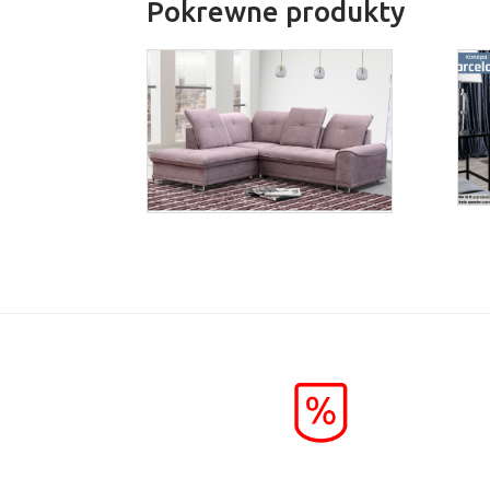
Pokrewne produkty
Boss
Więcej