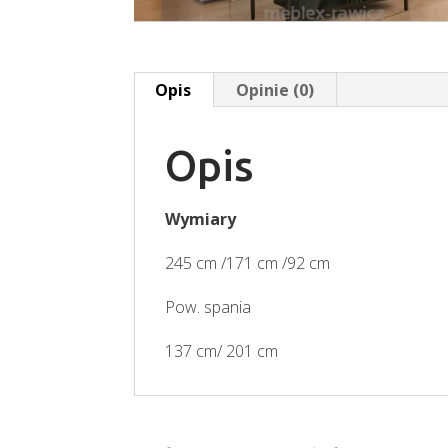
Opis
Opinie (0)
Opis
Wymiary
245 cm /171 cm /92 cm
Pow. spania
137 cm/ 201 cm