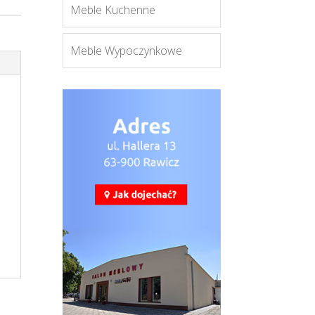
Meble Kuchenne
Meble Wypoczynkowe