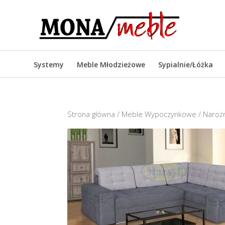
Systemy
Meble Młodzieżowe
Sypialnie/Łóżka
Strona główna
/
Meble Wypoczynkowe
/
Narożn