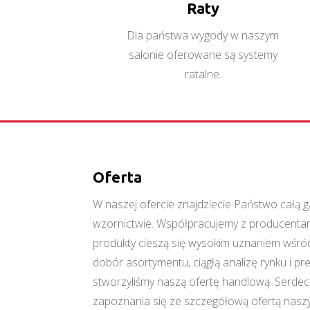
Raty
Dla państwa wygody w naszym
salonie oferowane są systemy
ratalne.
Oferta
W naszej ofercie znajdziecie Państwo cał
wzornictwie. Współpracujemy z producentami
produkty cieszą się wysokim uznaniem wśród
dobór asortymentu, ciągłą analizę rynku i p
stworzyliśmy naszą ofertę handlową. Serde
zapoznania się ze szczegółową ofertą naszy